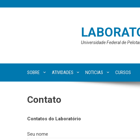
Skip
to
content
LABORATÓ
Universidade Federal de Pelota
SOBRE
ATIVIDADES
NOTICIAS
CURSOS
Contato
Contatos do Laboratório
Seu nome