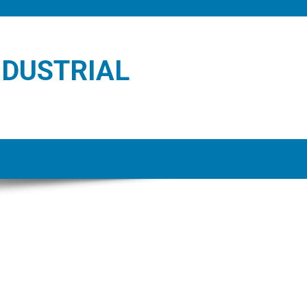
NDUSTRIAL