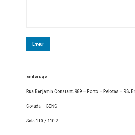
Endereço
Rua Benjamin Constant, 989 – Porto – Pelotas – RS, B
Cotada – CENG
Sala 110 / 110.2