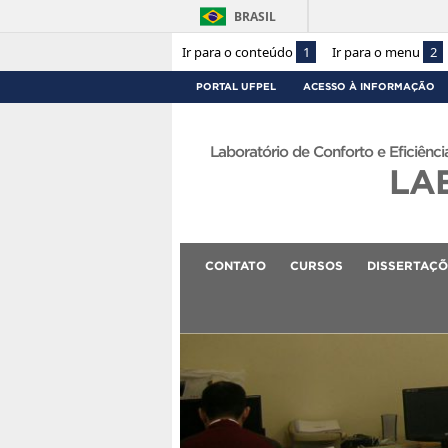
BRASIL
Ir para o conteúdo
1
Ir para o menu
2
PORTAL UFPEL
ACESSO À INFORMAÇÃO
Laboratório de Conforto e Eficiênci
LA
CONTATO
CURSOS
DISSERTAÇÕ