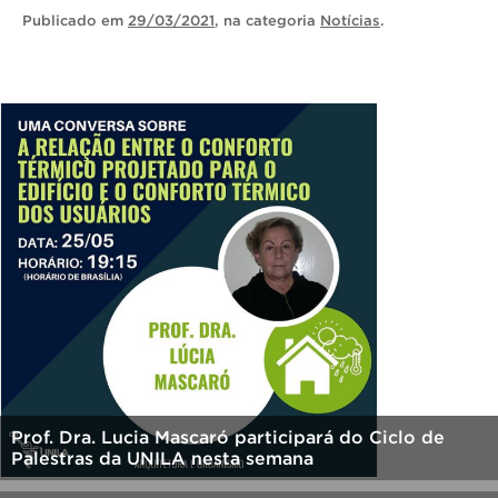
Publicado
em
29/03/2021
, na categoria
Notícias
.
Prof. Dra. Lucia Mascaró participará do Ciclo de
Palestras da UNILA nesta semana