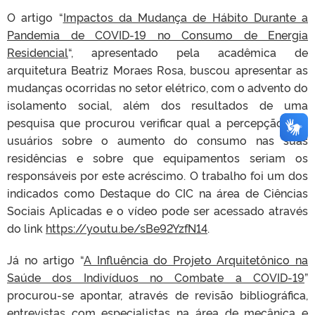
O artigo “
Impactos da Mudança de Hábito Durante a
Pandemia de COVID-19 no Consumo de Energia
Residencial
“, apresentado pela acadêmica de
arquitetura Beatriz Moraes Rosa, buscou apresentar as
mudanças ocorridas no setor elétrico, com o advento do
isolamento social, além dos resultados de uma
pesquisa que procurou verificar qual a percepção dos
usuários sobre o aumento do consumo nas suas
residências e sobre que equipamentos seriam os
responsáveis por este acréscimo. O trabalho foi um dos
indicados como Destaque do CIC na área de Ciências
Sociais Aplicadas e o vídeo pode ser acessado através
do link
https://youtu.be/sBe92YzfN14
.
Já no artigo “
A Influência do Projeto Arquitetônico na
Saúde dos Indivíduos no Combate a COVID-19
”
procurou-se apontar, através de revisão bibliográfica,
entrevistas com especialistas na área de mecânica e