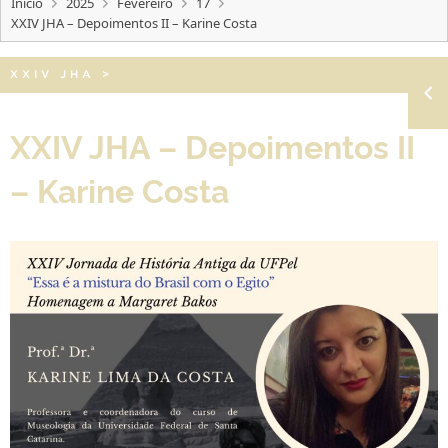
Início
2025
Fevereiro
17
XXIV JHA – Depoimentos II – Karine Costa
XXIV JHA
>
XXIV JHA – Depoimentos II
– Karine Costa