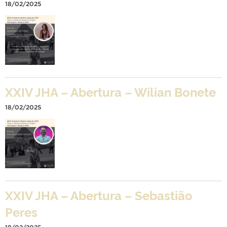
18/02/2025
XXIV JHA – Abertura – Wilian Bonete
18/02/2025
XXIV JHA – Abertura – Sebastião
Peres