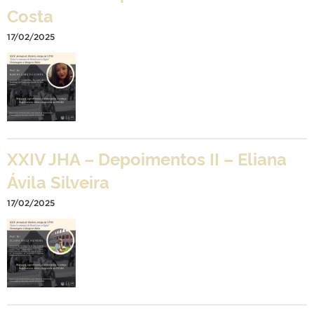
Costa
17/02/2025
XXIV JHA – Depoimentos II – Eliana
Ávila Silveira
17/02/2025