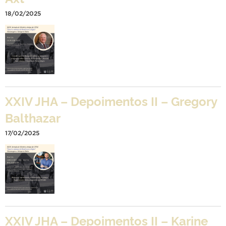
18/02/2025
XXIV JHA – Depoimentos II – Gregory
Balthazar
17/02/2025
XXIV JHA – Depoimentos II – Karine