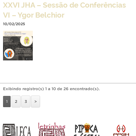
XXVI JHA – Sessão de Conferências
VI – Ygor Belchior
10/02/2025
Exibindo registro(s) 1 a 10 de 26 encontrado(s).
1
2
3
>