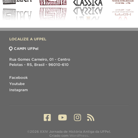
LOCALIZE A UFPEL
CAMPI UFPel
Rua Gomes Carneiro, 01 - Centro
Pelotas - RS, Brasil - 96010-610
Facebook
Youtube
Instagram
©2026 XXIV Jornada de História Antiga da UFPel.
Criado com
WordPress
.