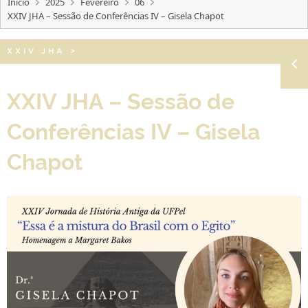
Início
2025
Fevereiro
06
XXIV JHA – Sessão de Conferências IV – Gisela Chapot
XXIV JHA
>
XXIV JHA – Sessão de
Conferências IV – Gisela
Chapot