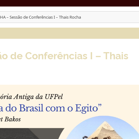
JHA – Sessão de Conferências I – Thais Rocha
o de Conferências I – Thais