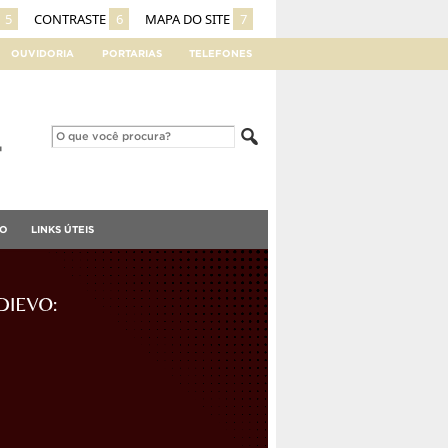
5
CONTRASTE
6
MAPA DO SITE
7
OUVIDORIA
PORTARIAS
TELEFONES
TO
LINKS ÚTEIS