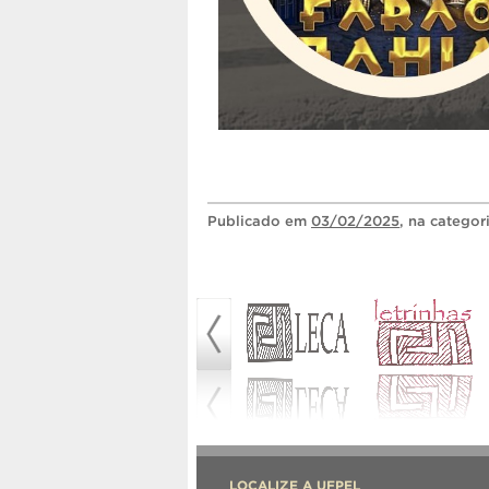
Publicado
em
03/02/2025
, na categor
LOCALIZE A UFPEL