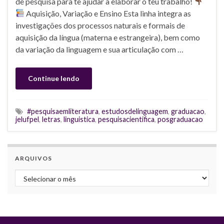
de pesquisa para te ajudar a elaborar o teu trabalho!
Aquisição, Variação e Ensino Esta linha integra as
investigações dos processos naturais e formais de
aquisição da língua (materna e estrangeira), bem como
da variação da linguagem e sua articulação com …
Continue lendo
#pesquisaemliteratura
,
estudosdelinguagem
,
graduacao
,
jelufpel
,
letras
,
linguistica
,
pesquisacientifica
,
posgraduacao
ARQUIVOS
Arquivos