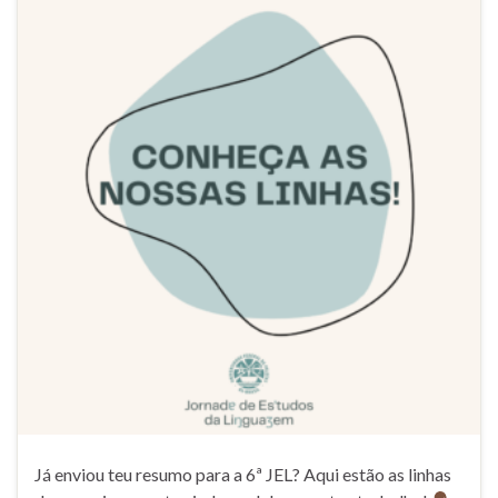
Já enviou teu resumo para a 6ª JEL? Aqui estão as linhas