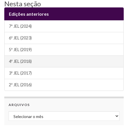
Nesta seção
Edições anteriores
7ª JEL (2024)
6ª JEL (2023)
5ª JEL (2019)
4ª JEL (2018)
3ª JEL (2017)
2ª JEL (2016)
ARQUIVOS
Arquivos