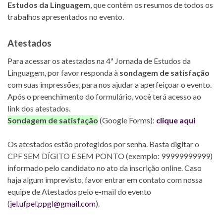
Estudos da Linguagem
, que contém os resumos de todos os
trabalhos apresentados no evento.
Atestados
Para acessar os atestados na 4ª Jornada de Estudos da
Linguagem, por favor responda à
sondagem de satisfação
com suas impressões, para nos ajudar a aperfeiçoar o evento.
Após o preenchimento do formulário, você terá acesso ao
link dos atestados.
Sondagem de satisfação
(Google Forms):
clique aqui
Os atestados estão protegidos por senha. Basta digitar o
CPF SEM DÍGITO E SEM PONTO (exemplo: 99999999999)
informado pelo candidato no ato da inscrição online. Caso
haja algum imprevisto, favor entrar em contato com nossa
equipe de Atestados pelo e-mail do evento
(
jel.ufpel.ppgl@gmail.com
).