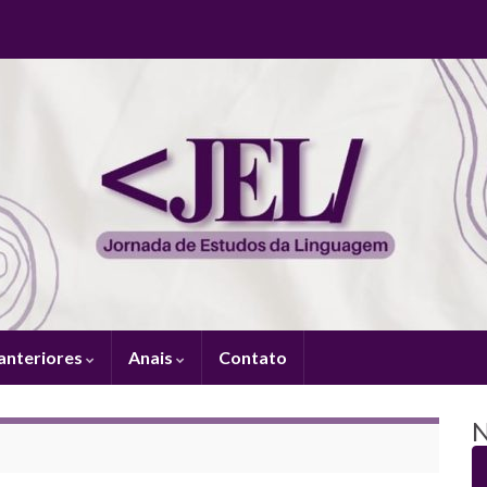
anteriores
Anais
Contato
N