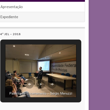
Apresentação
Expediente
4ª JEL – 2018
Palestra de Encerramento – Sérgio Menuzzi