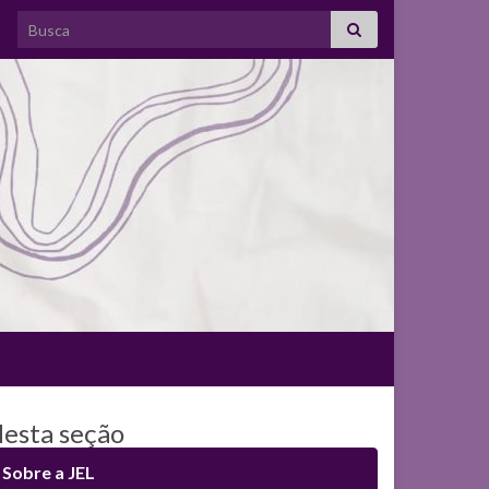
Search for:
esta seção
Sobre a JEL