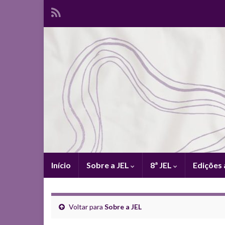
Início
Sobre a JEL
8ª JEL
Edições 
Voltar para
Sobre a JEL