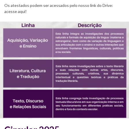
Os atestados podem ser acessados pelo nosso link do Drive:
acesse aqui!