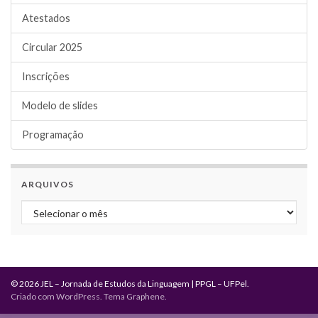
Atestados
Circular 2025
Inscrições
Modelo de slides
Programação
ARQUIVOS
Arquivos
© 2026 JEL – Jornada de Estudos da Linguagem | PPGL – UFPel.
Criado com
WordPress
. Tema
Graphene
.