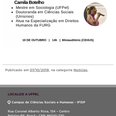
Publicado
em
07/10/2019
, na categoria
Notícias
.
LOCALIZE A UFPEL
Campus de Ciências Sociais e Humanas - IFISP
Rua Coronel Alberto Rosa, 154 – Centro
Pelotas-RS, Brasil - CEP: 96010-770