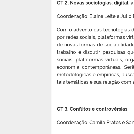
GT 2. Novas sociologias: digital, 
Coordenação: Elaine Leite e Julio 
Com o advento das tecnologias d
por redes sociais, plataformas vir
de novas formas de sociabilidade
trabalho é discutir pesquisas q
sociais, plataformas virtuais, o
economia contemporâneas. Serão
metodológicas e empíricas, busc
tais temáticas e sua relação com 
GT 3. Conflitos e controvérsias
Coordenação: Camila Prates e Sa