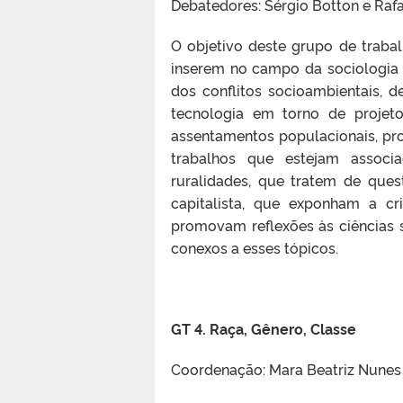
Debatedores: Sérgio Botton e Rafa
O objetivo deste grupo de traba
inserem no campo da sociologia 
dos conflitos socioambientais, d
tecnologia em torno de projeto
assentamentos populacionais, proj
trabalhos que estejam associ
ruralidades, que tratem de que
capitalista, que exponham a cr
promovam reflexões às ciências s
conexos a esses tópicos.
GT 4.
Raça, Gênero, Classe
Coordenação: Mara Beatriz Nunes