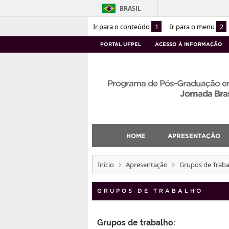
BRASIL
Ir para o conteúdo
1
Ir para o menu
2
PORTAL UFPEL
ACESSO À INFORMAÇÃO
Programa de Pós-Graduação em
Jornada Bras
HOME
APRESENTAÇÃO
Início
Apresentação
Grupos de Trab
GRUPOS DE TRABALHO
Grupos de trabalho: