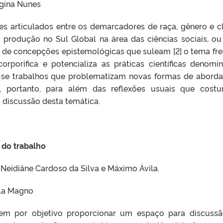
rgina Nunes
es articulados entre os demarcadores de raça, gênero e c
m produção no Sul Global na área das ciências sociais, ou 
e de concepções epistemológicas que suleam [2] o tema fre
orporifica e potencializa as práticas científicas denomi
a-se trabalhos que problematizam novas formas de abord
o, portanto, para além das reflexões usuais que cos
 discussão desta temática.
 do trabalho
, Neidiâne Cardoso da Silva e Máximo Ávila.
ila Magno
tem por objetivo proporcionar um espaço para discuss