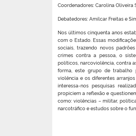
Coordenadores: Carolina Oliveira 
Debatedores: Amílcar Freitas e 
Nos últimos cinquenta anos estab
com o Estado. Essas modificaçõe
sociais, trazendo novos padrões
crimes contra a pessoa, o sist
políticos, narcoviolência, contra
forma, este grupo de trabalho
violência e os diferentes arranjos
interessa-nos pesquisas realiz
propiciem a reflexão e questione
como: violências – militar, polític
narcotráfico e estudos sobre o fu