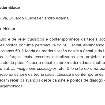
modernidade
Silva, Eduardo Guedes e Sandro Adams.
am Héctor
alho é de reler clássicos e contemporâneos da teoria soc
ões postos por uma perspectiva do Sul Global, abrangendo
ir dos anos 50, à teoria da modernização desde a Cepal e da t
s esforços mais recentes cristalizados em projetos
lidade do poder/saber, o debate sobre modernidades múltip
o sul, as
indigenous sociologies
, etc. Diferente de uma po
ação ao cânone da teoria social clássica e contemporânea,
cam reter os avanços deste cânone e pontos de diálogo 
hegemônicos.