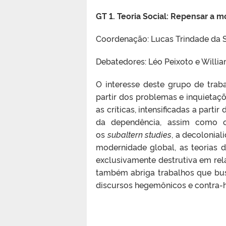
GT 1. Teoria Social: Repensar a 
Coordenação: Lucas Trindade da 
Debatedores: Léo Peixoto e Willi
O interesse deste grupo de trab
partir dos problemas e inquietaç
as críticas, intensificadas a part
da dependência, assim como o
os
subaltern studies
, a decolonia
modernidade global, as teorias d
exclusivamente destrutiva em rel
também abriga trabalhos que bus
discursos hegemônicos e contra-