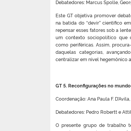
Debatedores: Marcus Spolle, Geo
Este GT objetiva promover debat
na batida do “devir” científico e
repensar esses fatores sob a lent
um contexto sociopolítico que c
como periféricas. Assim, procur
daquelas categorias, avançand
centralizar em nível hegemônico a
GT 5. Reconfigurações no mundo
Coordenação: Ana Paula F. D’Avila
Debatedores: Pedro Robertt e Att
O presente grupo de trabalho 