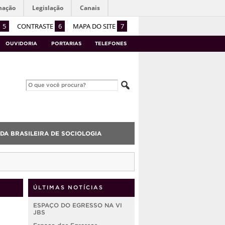
mação
Legislação
Canais
5
CONTRASTE
6
MAPA DO SITE
7
OUVIDORIA
PORTARIAS
TELEFONES
DA BRASILEIRA DE SOCIOLOGIA
ÚLTIMAS NOTÍCIAS
ESPAÇO DO EGRESSO NA VI
JBS