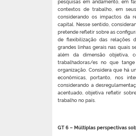
pesquisas em andamento, em fas
contextos de trabalho, em seus
considerando os impactos da re
capital. Nesse sentido, consider
pretende refletir sobre as config
de flexibilização das relaçõe
grandes linhas gerais nas quais s
além da dimensão objetiva, c
trabalhadoras/es no que tange 
organização. Considera que há um
econômicas, portanto, nos int
considerando a desregulamenta
acentuado, objetiva refletir sob
trabalho no país.
GT 6 – Múltiplas perspectivas sob