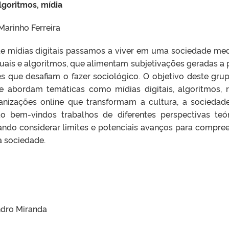
algoritmos, mídia
Marinho Ferreira
e mídias digitais passamos a viver em uma sociedade me
tuais e algoritmos, que alimentam subjetivações geradas a p
s que desafiam o fazer sociológico. O objetivo deste gru
ue abordam temáticas como mídias digitais, algoritmos, 
rganizações online que transformam a cultura, a sociedad
 bem-vindos trabalhos de diferentes perspectivas teór
ando considerar limites e potenciais avanços para compre
a sociedade.
ndro Miranda