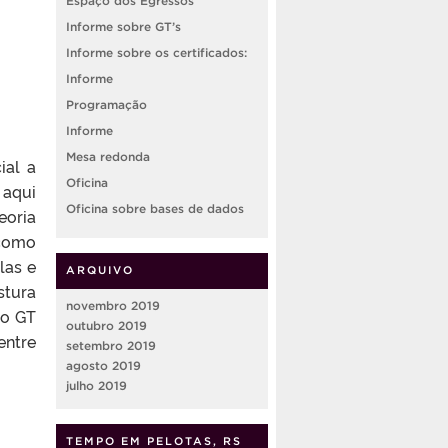
Espaço dos Egressos
Informe sobre GT’s
Informe sobre os certificados:
Informe
Programação
Informe
Mesa redonda
ial a
Oficina
 aqui
Oficina sobre bases de dados
eoria
 como
las e
ARQUIVO
stura
novembro 2019
 o GT
outubro 2019
entre
setembro 2019
agosto 2019
julho 2019
TEMPO EM PELOTAS, RS