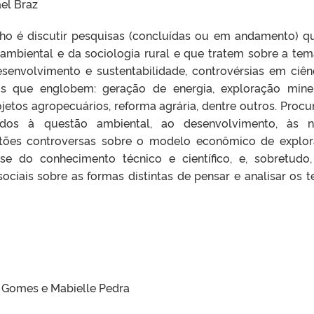
el Braz
lho é discutir pesquisas (concluídas ou em andamento) q
ambiental e da sociologia rural e que tratem sobre a tem
esenvolvimento e sustentabilidade, controvérsias em ciên
s que englobem: geração de energia, exploração miner
etos agropecuários, reforma agrária, dentre outros. Procu
ados à questão ambiental, ao desenvolvimento, às n
stões controversas sobre o modelo econômico de explo
ise do conhecimento técnico e científico, e, sobretudo
ociais sobre as formas distintas de pensar e analisar os 
 Gomes e Mabielle Pedra