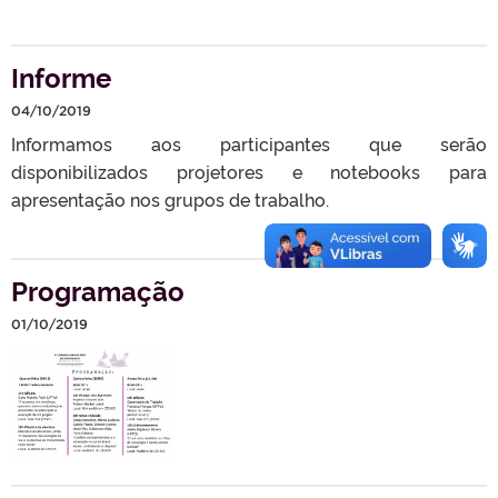
Informe
04/10/2019
Informamos aos participantes que serão
disponibilizados projetores e notebooks para
apresentação nos grupos de trabalho.
Programação
01/10/2019