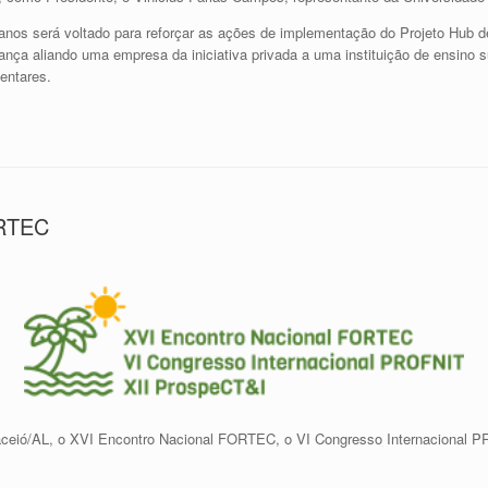
anos será voltado para reforçar as ações de implementação do Projeto Hub
ça aliando uma empresa da iniciativa privada a uma instituição de ensino su
entares.
ORTEC
Maceió/AL, o XVI Encontro Nacional FORTEC, o VI Congresso Internacional 