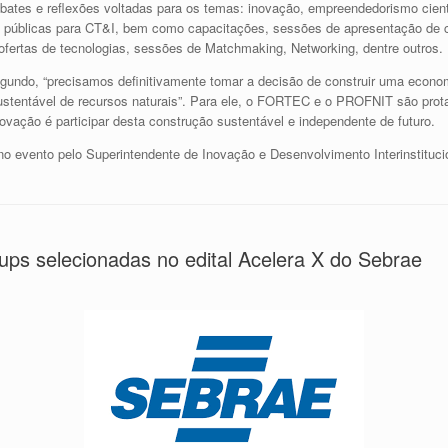
bates e reflexões voltadas para os temas: inovação, empreendedorismo científ
icas públicas para CT&I, bem como capacitações, sessões de apresentação de
ertas de tecnologias, sessões de Matchmaking, Networking, dentre outros.
ndo, “precisamos definitivamente tomar a decisão de construir uma econo
stentável de recursos naturais”. Para ele, o FORTEC e o PROFNIT são prota
ovação é participar desta construção sustentável e independente de futuro.
no evento pelo Superintendente de Inovação e Desenvolvimento Interinstituci
ups selecionadas no edital Acelera X do Sebrae