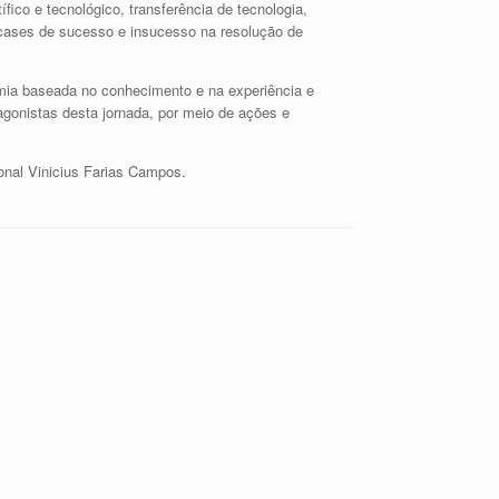
ico e tecnológico, transferência de tecnologia,
 cases de sucesso e insucesso na resolução de
mia baseada no conhecimento e na experiência e
gonistas desta jornada, por meio de ações e
onal Vinicius Farias Campos.