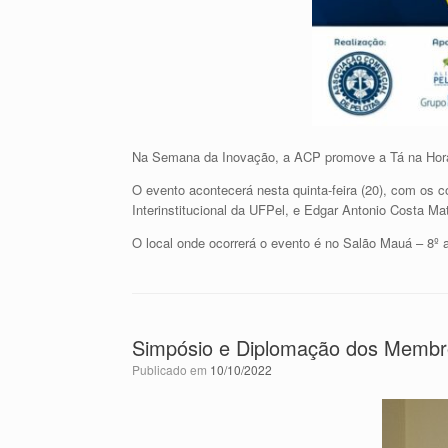
Na Semana da Inovação, a ACP promove a Tá na Hora 
O evento acontecerá nesta quinta-feira (20), com os
Interinstitucional da UFPel, e Edgar Antonio Costa M
O local onde ocorrerá o evento é no Salão Mauá – 8º a
Simpósio e Diplomação dos Membro
Publicado em
10/10/2022