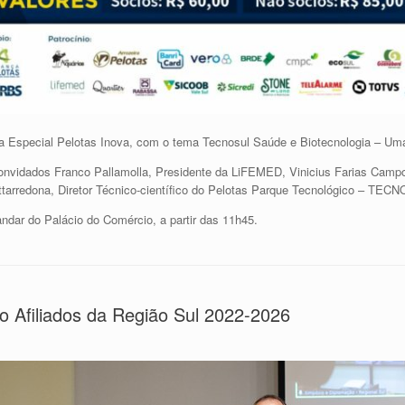
Especial Pelotas Inova, com o tema Tecnosul Saúde e Biotecnologia – Uma
 convidados Franco Pallamolla, Presidente da LiFEMED, Vinicius Farias Cam
attarredona, Diretor Técnico-científico do Pelotas Parque Tecnológico – TEC
ndar do Palácio do Comércio, a partir das 11h45.
 Afiliados da Região Sul 2022-2026