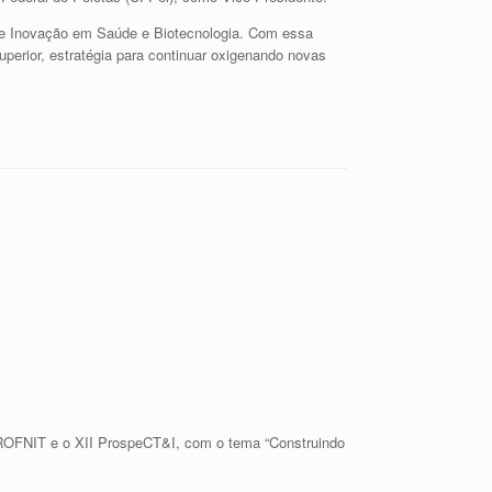
 de Inovação em Saúde e Biotecnologia. Com essa
perior, estratégia para continuar oxigenando novas
PROFNIT e o XII ProspeCT&I, com o tema “Construindo