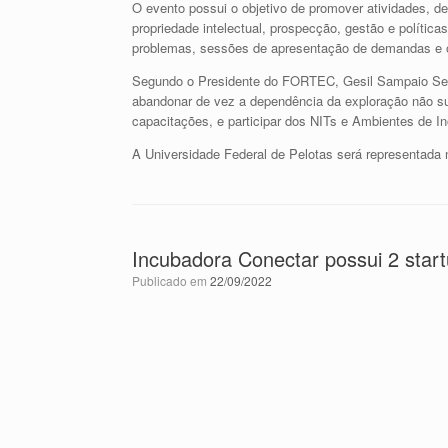
O evento possui o objetivo de promover atividades, de
propriedade intelectual, prospecção, gestão e polít
problemas, sessões de apresentação de demandas e of
Segundo o Presidente do FORTEC, Gesil Sampaio Segu
abandonar de vez a dependência da exploração não su
capacitações, e participar dos NITs e Ambientes de In
A Universidade Federal de Pelotas será representada 
Incubadora Conectar possui 2 start
Publicado em
22/09/2022