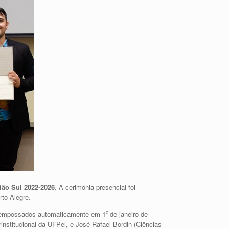
ão Sul 2022-2026
. A cerimônia presencial foi
rto Alegre.
o
 e empossados automaticamente em 1
de janeiro de
institucional da UFPel, e José Rafael Bordin (Ciências