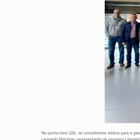
Na quinta-feira (29), os conselheiros eleitos para a 
Leonardo Reichow, representante da empresa Lifemed,