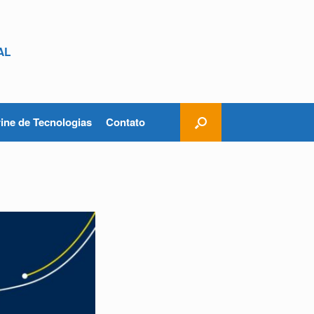
AL
rine de Tecnologias
Contato