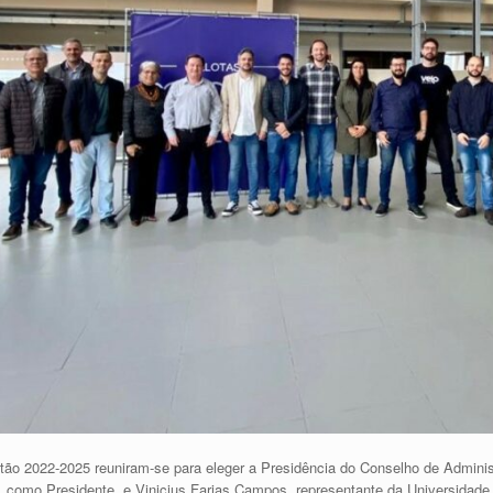
gestão 2022-2025 reuniram-se para eleger a Presidência do Conselho de Admin
 como Presidente, e Vinicius Farias Campos, representante da Universidade 