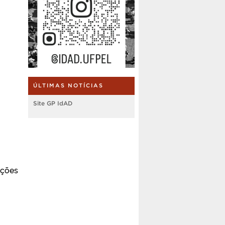
ÚLTIMAS NOTÍCIAS
Site GP IdAD
ições