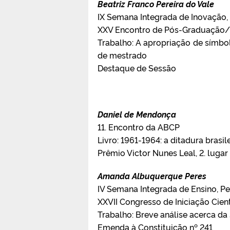
Beatriz Franco Pereira do Vale
IX Semana Integrada de Inovação, 
XXV Encontro de Pós-Graduação
Trabalho: A apropriação de símbo
de mestrado
Destaque de Sessão
Daniel de Mendonça
11. Encontro da ABCP
Livro: 1961-1964: a ditadura brasil
Prêmio Victor Nunes Leal, 2. lugar
Amanda Albuquerque Peres
IV Semana Integrada de Ensino, Pe
XXVII Congresso de Iniciação Cientí
Trabalho: Breve análise acerca da 
Emenda à Constituição nº 241