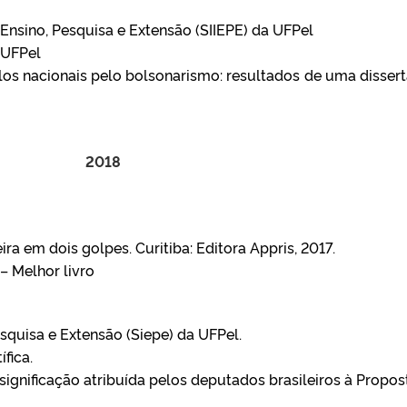
Ensino, Pesquisa e Extensão (SIIEPE) da UFPel
/UFPel
los nacionais pelo bolsonarismo: resultados de uma disser
2018
eira em dois golpes. Curitiba: Editora Appris, 2017.
 – Melhor livro
squisa e Extensão (Siepe) da UFPel.
fica.
significação atribuída pelos deputados brasileiros à Propos