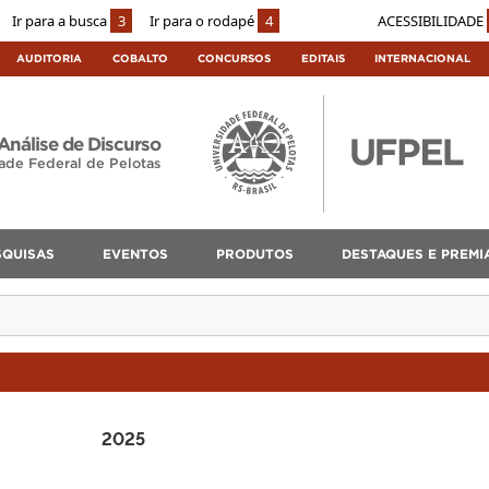
Ir para a busca
3
Ir para o rodapé
4
ACESSIBILIDADE
AUDITORIA
COBALTO
CONCURSOS
EDITAIS
INTERNACIONAL
Análise de Discurso
ade Federal de Pelotas
SQUISAS
EVENTOS
PRODUTOS
DESTAQUES E PREMI
2025