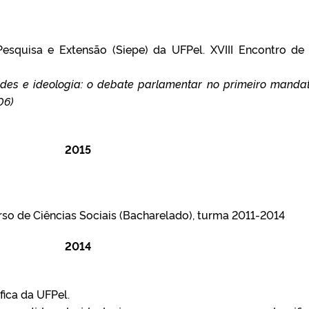
Pesquisa e Extensão (Siepe) da UFPel. XVIII Encontro de
es e ideologia: o debate parlamentar no primeiro manda
06)
2015
so de Ciências Sociais (Bacharelado), turma 2011-2014
2014
fica da UFPel.