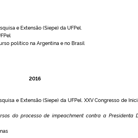
squisa e Extensão (Siepe) da UFPel.
UFPel
so político na Argentina e no Brasil
2016
squisa e Extensão (Siepe) da UFPel. XXV Congresso de Inic
rsos do processo de impeachment contra a Presidenta 
anas