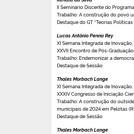
II Seminário Discente do Program
Trabalho: A construção do povo u
Destaque do GT “Teorias Política
Lucas Antônio Penna Rey
XI Semana Integrada de Inovação, 
XXVII Encontro de Pós-Graduaçã
Trabalho: Endemonizar a democrac
Destaque de Sessão
Thales Morbach Lange
XI Semana Integrada de Inovação, 
XXXIV Congresso de Iniciação Cien
Trabalho: A construção do outsider
municipais de 2024 em Pelotas (R
Destaque de Sessão
Thales Morbach Lange