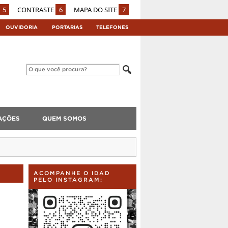
5
CONTRASTE
6
MAPA DO SITE
7
OUVIDORIA
PORTARIAS
TELEFONES
AÇÕES
QUEM SOMOS
ACOMPANHE O IDAD
PELO INSTAGRAM: