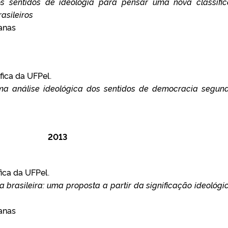
 sentidos de ideologia para pensar uma nova classifi
rasileiros
anas
fica da UFPel.
ma análise ideológica dos sentidos de democracia segun
2013
fica da UFPel.
ia brasileira: uma proposta a partir da significação ideológi
anas