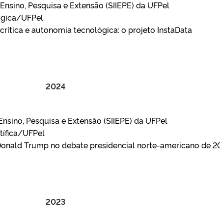
Ensino, Pesquisa e Extensão (SIIEPE) da UFPel
ógica/UFPel
crítica e autonomia tecnológica: o projeto InstaData
2024
nsino, Pesquisa e Extensão (SIIEPE) da UFPel
tífica/UFPel
 Donald Trump no debate presidencial norte-americano de 2
2023