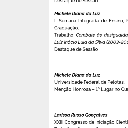
Destaque de Sessão
Michele Diana da Luz
II Semana Integrada de Ensino, 
Graduação.
Trabalho:
Combate às desigualdad
Luiz Inácio Lula da Silva (2003-20
Destaque de Sessão
Michele Diana da Luz
Universidade Federal de Pelotas.
Menção Honrosa – 1º Lugar no Cur
Larissa Russo Gonçalves
XXIII Congresso de Iniciação Cientí