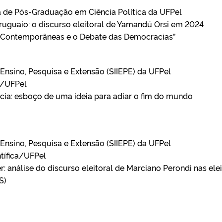
a de Pós-Graduação em Ciência Política da UFPel
ruguaio: o discurso eleitoral de Yamandú Orsi em 2024
s Contemporâneas e o Debate das Democracias”
Ensino, Pesquisa e Extensão (SIIEPE) da UFPel
o/UFPel
ia: esboço de uma ideia para adiar o fim do mundo
Ensino, Pesquisa e Extensão (SIIEPE) da UFPel
tífica/UFPel
: análise do discurso eleitoral de Marciano Perondi nas ele
S)