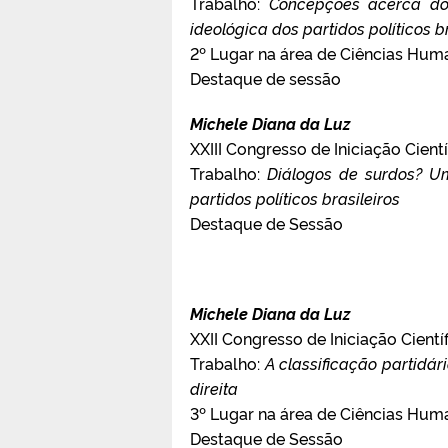
Trabalho:
Concepções acerca dos
ideológica dos partidos políticos b
2º Lugar na área de Ciências Hum
Destaque de sessão
Michele Diana da Luz
XXIII Congresso de Iniciação Cientí
Trabalho:
Diálogos de surdos? U
partidos políticos brasileiros
Destaque de Sessão
Michele Diana da Luz
XXII Congresso de Iniciação Cientí
Trabalho:
A classificação partidár
direita
3º Lugar na área de Ciências Hum
Destaque de Sessão