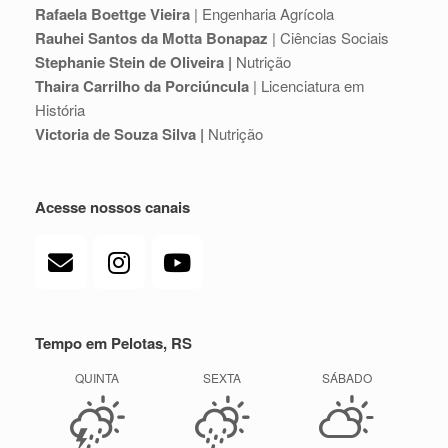
Rafaela Boettge Vieira
| Engenharia Agrícola
Rauhei Santos da Motta Bonapaz
| Ciências Sociais
Stephanie Stein de Oliveira |
Nutrição
Thaira Carrilho da Porciúncula
| Licenciatura em
História
Victoria de Souza Silva |
Nutrição
Acesse nossos canais
Tempo em Pelotas, RS
QUINTA
SEXTA
SÁBADO