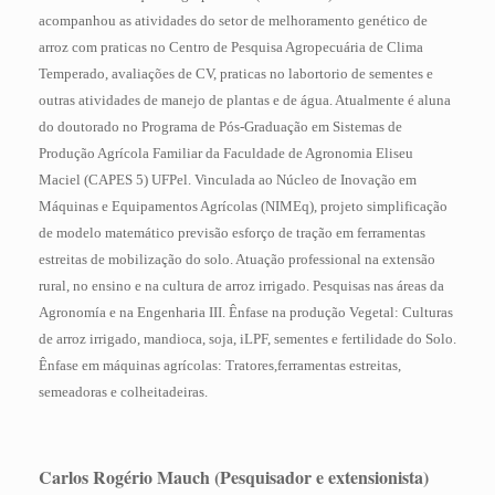
acompanhou as atividades do setor de melhoramento genético de
arroz com praticas no Centro de Pesquisa Agropecuária de Clima
Temperado, avaliações de CV, praticas no labortorio de sementes e
outras atividades de manejo de plantas e de água. Atualmente é aluna
do doutorado no Programa de Pós-Graduação em Sistemas de
Produção Agrícola Familiar da Faculdade de Agronomia Eliseu
Maciel (CAPES 5) UFPel. Vinculada ao Núcleo de Inovação em
Máquinas e Equipamentos Agrícolas (NIMEq), projeto simplificação
de modelo matemático previsão esforço de tração em ferramentas
estreitas de mobilização do solo. Atuação professional na extensão
rural, no ensino e na cultura de arroz irrigado. Pesquisas nas áreas da
Agronomía e na Engenharia III. Ênfase na produção Vegetal: Culturas
de arroz irrigado, mandioca, soja, iLPF, sementes e fertilidade do Solo.
Ênfase em máquinas agrícolas: Tratores,ferramentas estreitas,
semeadoras e colheitadeiras.
Carlos Rogério Mauch
(Pesquisador e extensionista)