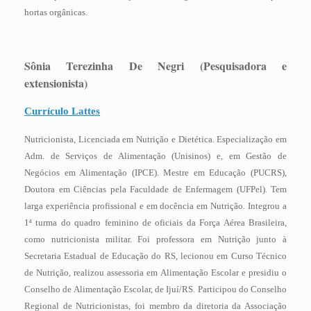
hortas orgânicas.
Sônia Terezinha De Negri (Pesquisadora e
extensionista)
Currículo Lattes
Nutricionista, Licenciada em Nutrição e Dietética. Especialização em
Adm. de Serviços de Alimentação (Unisinos) e, em Gestão de
Negócios em Alimentação (IPCE). Mestre em Educação (PUCRS),
Doutora em Ciências pela Faculdade de Enfermagem (UFPel). Tem
larga experiência profissional e em docência em Nutrição. Integrou a
1ª turma do quadro feminino de oficiais da Força Aérea Brasileira,
como nutricionista militar. Foi professora em Nutrição junto à
Secretaria Estadual de Educação do RS, lecionou em Curso Técnico
de Nutrição, realizou assessoria em Alimentação Escolar e presidiu o
Conselho de Alimentação Escolar, de Ijuí/RS. Participou do Conselho
Regional de Nutricionistas, foi membro da diretoria da Associação