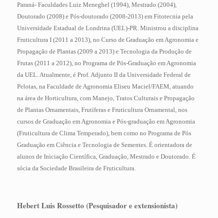
Paraná- Faculdades Luiz Meneghel (1994), Mestrado (2004),
Doutorado (2008) e Pós-doutorado (2008-2013) em Fitotecnia pela
Universidade Estadual de Londrina (UEL)-PR. Ministrou a disciplina
Fruticultura I (2011 a 2013), no Curso de Graduação em Agronomia e
Propagação de Plantas (2009 a 2013) e Tecnologia da Produção de
Frutas (2011 a 2012), no Programa de Pós-Graduação em Agronomia
da UEL. Atualmente, é Prof. Adjunto II da Universidade Federal de
Pelotas, na Faculdade de Agronomia Eliseu Maciel/FAEM, atuando
na área de Horticultura, com Manejo, Tratos Culturais e Propagação
de Plantas Ornamentais, Frutíferas e Fruticultura Ornamental, nos
cursos de Graduação em Agronomia e Pós-graduação em Agronomia
(Fruticultura de Clima Temperado), bem como no Programa de Pós
Graduação em Ciência e Tecnologia de Sementes. É orientadora de
alunos de Iniciação Científica, Graduação, Mestrado e Doutorado. É
sócia da Sociedade Brasileira de Fruticultura.
Hebert Luis Rossetto (Pesquisador e extensionista)