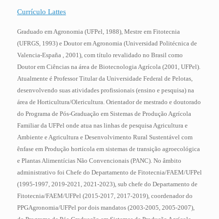
Currículo Lattes
Graduado em Agronomia (UFPel, 1988), Mestre em Fitotecnia
(UFRGS, 1993) e Doutor em Agronomia (Universidad Politécnica de
Valencia-España , 2001), com título revalidado no Brasil como
Doutor em Ciências na área de Biotecnologia Agrícola (2001, UFPel).
Atualmente é Professor Titular da Universidade Federal de Pelotas,
desenvolvendo suas atividades profissionais (ensino e pesquisa) na
área de Horticultura/Olericultura. Orientador de mestrado e doutorado
do Programa de Pós-Graduação em Sistemas de Produção Agrícola
Familiar da UFPel onde atua nas linhas de pesquisa Agricultura e
Ambiente e Agricultura e Desenvolvimento Rural Sustentável com
ênfase em Produção hortícola em sistemas de transição agroecológica
e Plantas Alimentícias Não Convencionais (PANC). No âmbito
administrativo foi Chefe do Departamento de Fitotecnia/FAEM/UFPel
(1995-1997, 2019-2021, 2021-2023), sub chefe do Departamento de
Fitotecnia/FAEM/UFPel (2015-2017, 2017-2019), coordenador do
PPGAgronomia/UFPel por dois mandatos (2003-2005, 2005-2007),