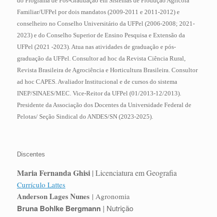
do Programa de Pós-Graduação em Sistemas de Produção Agrícola
Familiar/UFPel por dois mandatos (2009-2011 e 2011-2012) e
conselheiro no Conselho Universitário da UFPel (2006-2008; 2021-
2023) e do Conselho Superior de Ensino Pesquisa e Extensão da
UFPel (2021 -2023). Atua nas atividades de graduação e pós-
graduação da UFPel. Consultor ad hoc da Revista Ciência Rural,
Revista Brasileira de Agrociência e Horticultura Brasileira. Consultor
ad hoc CAPES. Avaliador Institucional e de cursos do sistema
INEP/SINAES/MEC. Vice-Reitor da UFPel (01/2013-12/2013).
Presidente da Associação dos Docentes da Universidade Federal de
Pelotas/ Seção Sindical do ANDES/SN (2023-2025).
Discentes
Maria Fernanda Ghisi
|
Licenciatura em
Geografia
Currículo Lattes
Anderson Lages Nunes
| Agronomia
Bruna Bohlke Bergmann
| Nutrição