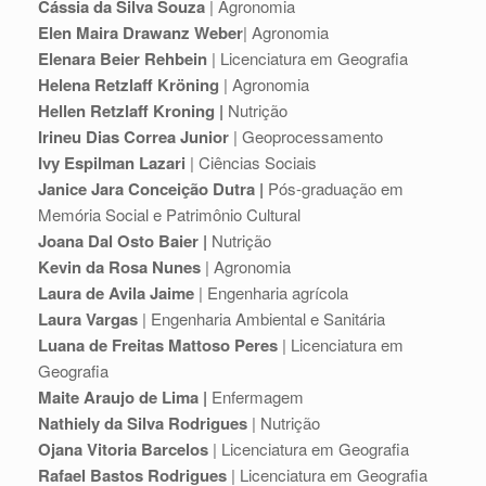
Cássia da Silva Souza
| Agronomia
Elen Maira Drawanz Weber
| Agronomia
Elenara Beier Rehbein
| Licenciatura em Geografia
Helena Retzlaff Kröning
| Agronomia
Hellen Retzlaff Kroning |
Nutrição
Irineu Dias Correa Junior
| Geoprocessamento
Ivy Espilman Lazari
| Ciências Sociais
Janice Jara Conceição Dutra |
Pós-graduação em
Memória Social e Patrimônio Cultural
Joana Dal Osto Baier |
Nutrição
Kevin da Rosa Nunes
| Agronomia
Laura de Avila Jaime
| Engenharia agrícola
Laura Vargas
| Engenharia Ambiental e Sanitária
Luana de Freitas Mattoso Peres
| Licenciatura em
Geografia
Maite Araujo de Lima |
Enfermagem
Nathiely da Silva Rodrigues
| Nutrição
Ojana Vitoria Barcelos
| Licenciatura em Geografia
Rafael Bastos Rodrigues
| Licenciatura em Geografia