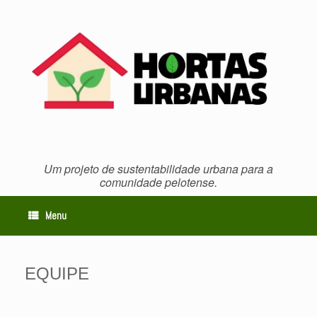
Skip
to
content
Um projeto de sustentabilidade urbana para a
comunidade pelotense.
Menu
EQUIPE