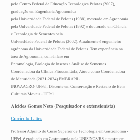
pelo Centro Federal de Educação Tecnologica Pelotas (2007),
graduação em Engenharia Agronomica
pela Universidade Federal de Pelotas (1988), mestrado em Agronomia
pela Universidade Federal de Pelotas (1992) e doutorado em Ciência
e Tecnologia de Sementes pela
Universidade Federal de Pelotas (2002). Atualmente é engenheiro
agrônomo da Universidade Federal de Pelotas. Tem experiência na
área de Agronomia, com ênfase em
Entomologia, Biologia de Insetos e Análise de Sementes.
Coordenadora da Clinica Fitossanitária; Atuou como Coordenadora
de Maturidade (2021-2024) EMBRAPII -
INOVAAGRO- UFPel; Discente em Conservação e Restauro de Bens
Culturais Moveis - UFPel.
Alcides Gomes Neto
(Pesquisador e extensionista)
Currículo Lattes
Professor Adjunto do Curso Superior de Tecnologia em Gastronomia -
UFPel, é graduado em Gastronomia pela UNISINOS/RS e mestre em