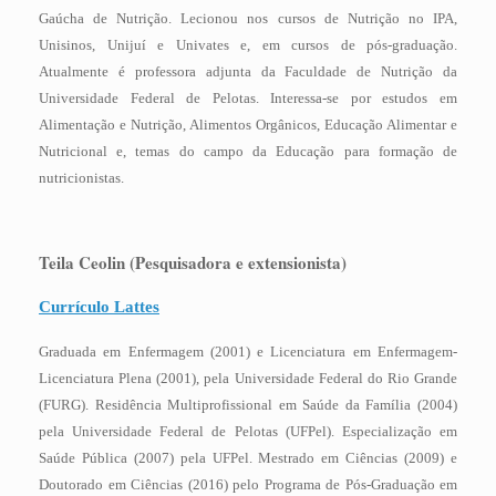
Gaúcha de Nutrição. Lecionou nos cursos de Nutrição no IPA,
Unisinos, Unijuí e Univates e, em cursos de pós-graduação.
Atualmente é professora adjunta da Faculdade de Nutrição da
Universidade Federal de Pelotas. Interessa-se por estudos em
Alimentação e Nutrição, Alimentos Orgânicos, Educação Alimentar e
Nutricional e, temas do campo da Educação para formação de
nutricionistas.
Teila Ceolin (Pesquisadora e extensionista)
Currículo Lattes
Graduada em Enfermagem (2001) e Licenciatura em Enfermagem-
Licenciatura Plena (2001), pela Universidade Federal do Rio Grande
(FURG). Residência Multiprofissional em Saúde da Família (2004)
pela Universidade Federal de Pelotas (UFPel). Especialização em
Saúde Pública (2007) pela UFPel. Mestrado em Ciências (2009) e
Doutorado em Ciências (2016) pelo Programa de Pós-Graduação em