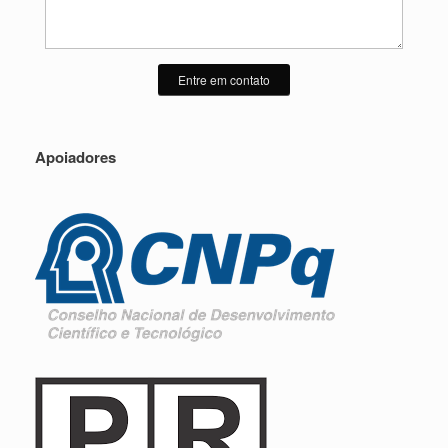
Entre em contato
Apoiadores