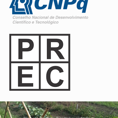
Criado com
WordPress
. Tema Vantage por
SiteOrigin
.