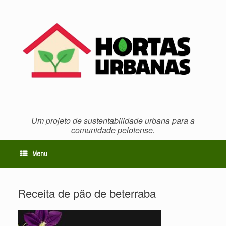
Skip
to
content
Um projeto de sustentabilidade urbana para a
comunidade pelotense.
Menu
Receita de pão de beterraba