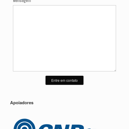
Mensagem
Entre em contato
Apoiadores