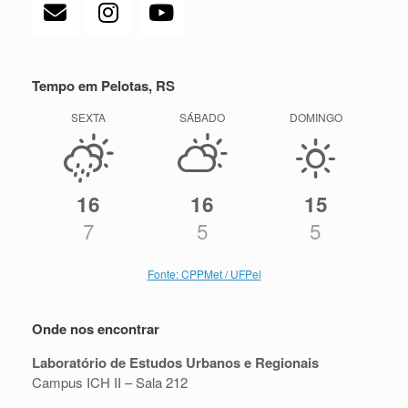
Tempo em Pelotas, RS
SEXTA
SÁBADO
DOMINGO
16
16
15
7
5
5
Fonte: CPPMet / UFPel
Onde nos encontrar
Laboratório de Estudos Urbanos e Regionais
Campus ICH II – Sala 212