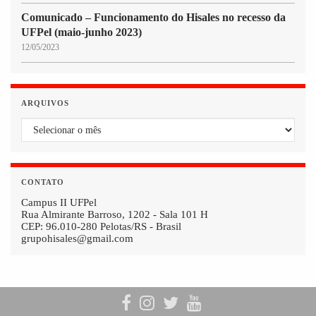
Comunicado – Funcionamento do Hisales no recesso da
UFPel (maio-junho 2023)
12/05/2023
ARQUIVOS
Arquivos
CONTATO
Campus II UFPel
Rua Almirante Barroso, 1202 - Sala 101 H
CEP: 96.010-280 Pelotas/RS - Brasil
grupohisales@gmail.com