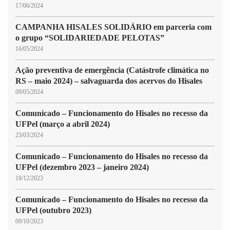
17/06/2024
CAMPANHA HISALES SOLIDÁRIO em parceria com
o grupo “SOLIDARIEDADE PELOTAS”
16/05/2024
Ação preventiva de emergência (Catástrofe climática no
RS – maio 2024) – salvaguarda dos acervos do Hisales
09/05/2024
Comunicado – Funcionamento do Hisales no recesso da
UFPel (março a abril 2024)
23/03/2024
Comunicado – Funcionamento do Hisales no recesso da
UFPel (dezembro 2023 – janeiro 2024)
18/12/2023
Comunicado – Funcionamento do Hisales no recesso da
UFPel (outubro 2023)
09/10/2023