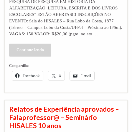
PESQUISA DE PESQUISA EM HISTÓRIA DA
ALFABETIZAÇÃO, LEITURA, ESCRITA E DOS LIVROS
ESCOLARES” ESTÃO ABERTAS!!! INSCRIÇÕES NO
EVENTO: Sala do HISALES – Rua Lobo da Costa, 1877
(Térreo – Campus Lobo da Costa/UFPel – Próximo ao IFSul).
VAGAS: 150 VALOR: R$20,00 (pgto. no ato …
Continue lendo
Compartilhe:
Facebook
X
E-mail
Relatos de Experiência aprovados –
Falaprofessor@ – Seminário
HISALES 10 anos