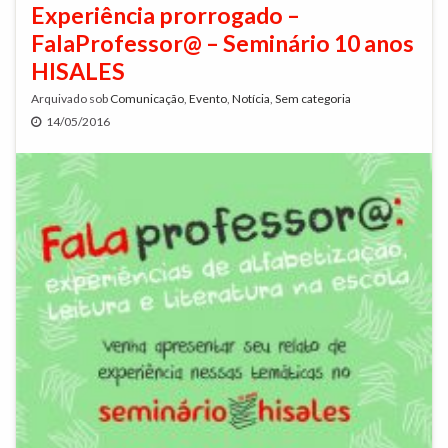
Experiência prorrogado –
FalaProfessor@ – Seminário 10 anos
HISALES
Arquivado sob
Comunicação
,
Evento
,
Notícia
,
Sem categoria
14/05/2016