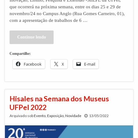
que ocorrerá na próxima semana, entre os dias 25 e 29 de
novembro/24 no Campus Anglo (Rua Gomes Carneiro, 01),
com a apresentação de trabalhos de 6 …
Continue lendo
Compartilhe:
Facebook
X
E-mail
Hisales na Semana dos Museus
UFPel 2022
Arquivado sob
Evento
,
Exposição
,
Novidade
13/05/2022