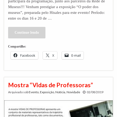
participará da programação, junto aos parceiros da Rede de
Museus!!! Venham prestigiar a exposição “O poder dos
museus”, preparada pelo Hisales para este evento! Período:
entre os dias 16 e 20 de …
Continue lendo
Compartilhe:
Facebook
X
E-mail
Mostra “Vidas de Professoras”
Arquivado sob
Evento
,
Exposição
,
Notícia
,
Novidade
02/08/2019