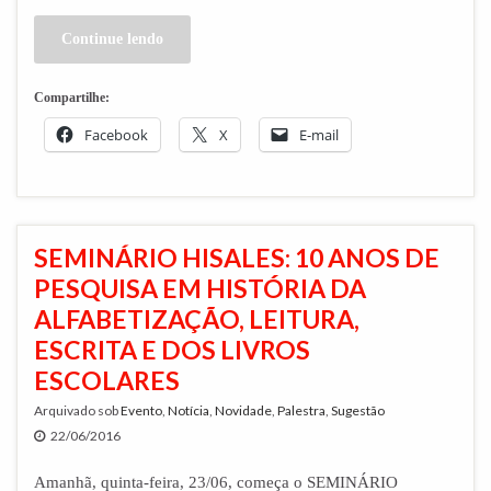
Continue lendo
Compartilhe:
Facebook
X
E-mail
SEMINÁRIO HISALES: 10 ANOS DE
PESQUISA EM HISTÓRIA DA
ALFABETIZAÇÃO, LEITURA,
ESCRITA E DOS LIVROS
ESCOLARES
Arquivado sob
Evento
,
Notícia
,
Novidade
,
Palestra
,
Sugestão
22/06/2016
Amanhã, quinta-feira, 23/06, começa o SEMINÁRIO