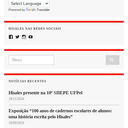
Powered by
Translate
HISALES NAS REDES SOCIAIS
Facebook
Twitter
Instagram
YouTube
Search for:
NOTÍCIAS RECENTES
Hisales presente na 10ª SIIEPE UFPel
18/11/2024
Exposição “100 anos de cadernos escolares de alunos:
uma história escrita pelo Hisales”
19/09/2024