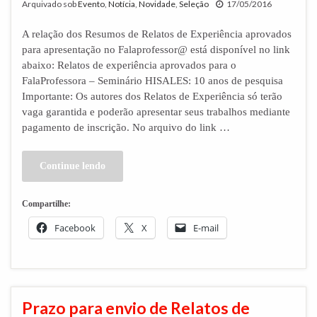
Arquivado sob
Evento
,
Notícia
,
Novidade
,
Seleção
17/05/2016
A relação dos Resumos de Relatos de Experiência aprovados
para apresentação no Falaprofessor@ está disponível no link
abaixo: Relatos de experiência aprovados para o
FalaProfessora – Seminário HISALES: 10 anos de pesquisa
Importante: Os autores dos Relatos de Experiência só terão
vaga garantida e poderão apresentar seus trabalhos mediante
pagamento de inscrição. No arquivo do link …
Continue lendo
Compartilhe:
Facebook
X
E-mail
Prazo para envio de Relatos de