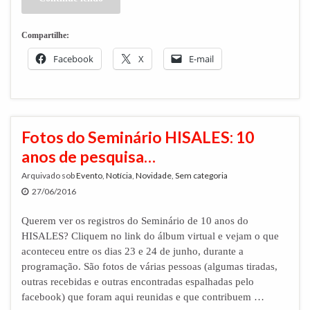
Compartilhe:
Facebook
X
E-mail
Fotos do Seminário HISALES: 10
anos de pesquisa…
Arquivado sob
Evento
,
Notícia
,
Novidade
,
Sem categoria
27/06/2016
Querem ver os registros do Seminário de 10 anos do
HISALES? Cliquem no link do álbum virtual e vejam o que
aconteceu entre os dias 23 e 24 de junho, durante a
programação. São fotos de várias pessoas (algumas tiradas,
outras recebidas e outras encontradas espalhadas pelo
facebook) que foram aqui reunidas e que contribuem …