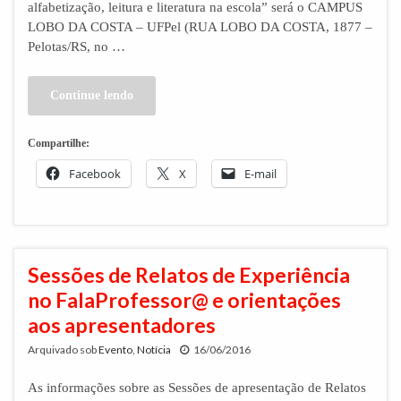
alfabetização, leitura e literatura na escola” será o CAMPUS
LOBO DA COSTA – UFPel (RUA LOBO DA COSTA, 1877 –
Pelotas/RS, no …
Continue lendo
Compartilhe:
Facebook
X
E-mail
Sessões de Relatos de Experiência
no FalaProfessor@ e orientações
aos apresentadores
Arquivado sob
Evento
,
Notícia
16/06/2016
As informações sobre as Sessões de apresentação de Relatos