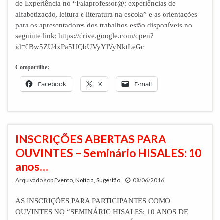
de Experiência no “Falaprofessor@: experiências de
alfabetização, leitura e literatura na escola” e as orientações
para os apresentadores dos trabalhos estão disponíveis no
seguinte link: https://drive.google.com/open?
id=0Bw5ZU4xPa5UQbUVyYlVyNktLeGc
Compartilhe:
Facebook
X
E-mail
INSCRIÇÕES ABERTAS PARA
OUVINTES – Seminário HISALES: 10
anos…
Arquivado sob
Evento
,
Notícia
,
Sugestão
08/06/2016
AS INSCRIÇÕES PARA PARTICIPANTES COMO
OUVINTES NO “SEMINÁRIO HISALES: 10 ANOS DE