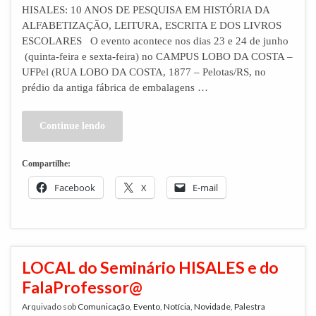
HISALES: 10 ANOS DE PESQUISA EM HISTÓRIA DA
ALFABETIZAÇÃO, LEITURA, ESCRITA E DOS LIVROS
ESCOLARES O evento acontece nos dias 23 e 24 de junho
(quinta-feira e sexta-feira) no CAMPUS LOBO DA COSTA –
UFPel (RUA LOBO DA COSTA, 1877 – Pelotas/RS, no
prédio da antiga fábrica de embalagens …
Continue lendo
Compartilhe:
Facebook
X
E-mail
LOCAL do Seminário HISALES e do
FalaProfessor@
Arquivado sob
Comunicação
,
Evento
,
Notícia
,
Novidade
,
Palestra