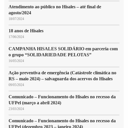
Atendimento ao público no Hisales – até final de
agosto/2024
18/07/2024
18 anos de Hisales
17/06/2024
CAMPANHA HISALES SOLIDÁRIO em parceria com
o grupo “SOLIDARIEDADE PELOTAS”
16/05/2024
Ação preventiva de emergência (Catástrofe climática no
RS – maio 2024) – salvaguarda dos acervos do Hisales
09/05/2024
Comunicado – Funcionamento do Hisales no recesso da
UFPel (março a abril 2024)
23/03/2024
Comunicado – Funcionamento do Hisales no recesso da
UFPel (dezembro 2023 – janeiro 2024)