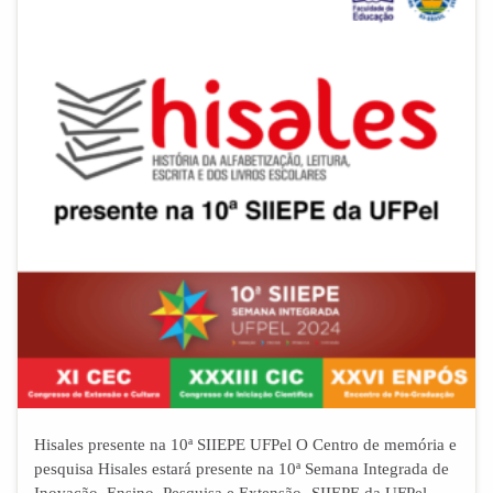
Hisales presente na 10ª SIIEPE UFPel O Centro de memória e
pesquisa Hisales estará presente na 10ª Semana Integrada de
Inovação, Ensino, Pesquisa e Extensão -SIIEPE da UFPel,