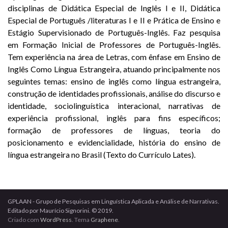
disciplinas de Didática Especial de Inglês I e II, Didática
Especial de Português /literaturas I e II e Prática de Ensino e
Estágio Supervisionado de Português-Inglês. Faz pesquisa
em Formação Inicial de Professores de Português-Inglês.
Tem experiência na área de Letras, com ênfase em Ensino de
Inglês Como Língua Estrangeira, atuando principalmente nos
seguintes temas: ensino de inglês como língua estrangeira,
construção de identidades profissionais, análise do discurso e
identidade, sociolinguística interacional, narrativas de
experiência profissional, inglês para fins específicos;
formação de professores de línguas, teoria do
posicionamento e evidencialidade, história do ensino de
língua estrangeira no Brasil
(Texto do Currículo Lates)
.
GPLAAN - Grupo de Pesquisas em Linguística Aplicada e Análise de Narrativas.
Editado por Maurício Signorini. © 2019.
Criado com
WordPress
. Tema
Graphene
.