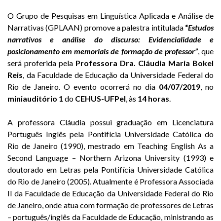
O Grupo de Pesquisas em Linguística Aplicada e Análise de
Narrativas (GPLAAN) promove a palestra intitulada
“
Estudos
narrativos e análise do discurso: Evidencialidade e
posicionamento em memoriais de formação de professor”
, que
será proferida pela
Professora Dra. Cláudia Maria Bokel
Reis
, da Faculdade de Educação da Universidade Federal do
Rio de Janeiro. O evento ocorrerá no dia
04/07/2019
, no
miniauditório 1
do
CEHUS-UFPel
, às
14 horas
.
A professora Cláudia possui graduação em Licenciatura
Português Inglês pela Pontifícia Universidade Católica do
Rio de Janeiro (1990), mestrado em Teaching English As a
Second Language – Northern Arizona University (1993) e
doutorado em Letras pela Pontifícia Universidade Católica
do Rio de Janeiro (2005). Atualmente é Professora Associada
II da Faculdade de Educação da Universidade Federal do Rio
de Janeiro, onde atua com formação de professores de Letras
– português/inglês da Faculdade de Educação, ministrando as