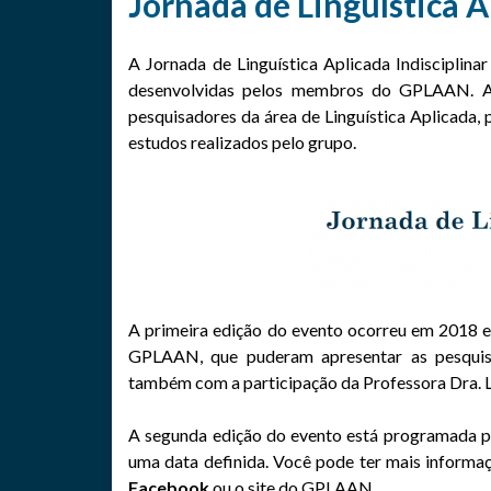
Jornada de Linguística A
A Jornada de Linguística Aplicada Indisciplinar
desenvolvidas pelos membros do GPLAAN. Al
pesquisadores da área de Linguística Aplicada
estudos realizados pelo grupo.
A primeira edição do evento ocorreu em 2018 e 
GPLAAN, que puderam apresentar as pesquisa
também com a participação da Professora Dra. L
A segunda edição do evento está programada p
uma data definida. Você pode ter mais informa
Facebook
ou o site do
GPLAAN
.