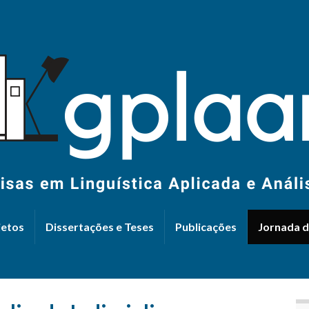
jetos
Dissertações e Teses
Publicações
Jornada de