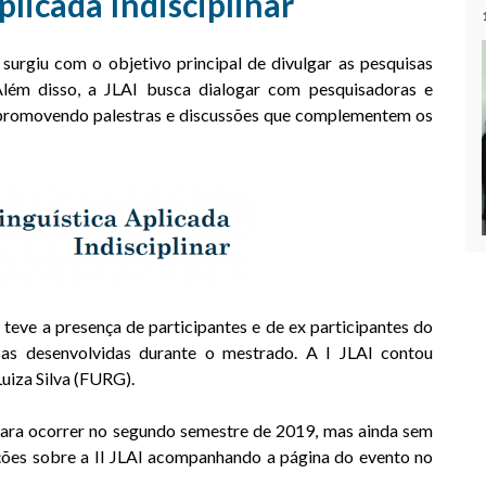
plicada Indisciplinar
 surgiu com o objetivo principal de divulgar as pesquisas
ém disso, a JLAI busca dialogar com pesquisadoras e
, promovendo palestras e discussões que complementem os
teve a presença de participantes e de ex participantes do
s desenvolvidas durante o mestrado. A I JLAI contou
uiza Silva (FURG).
ara ocorrer no segundo semestre de 2019, mas ainda sem
ções sobre a II JLAI acompanhando a página do evento no