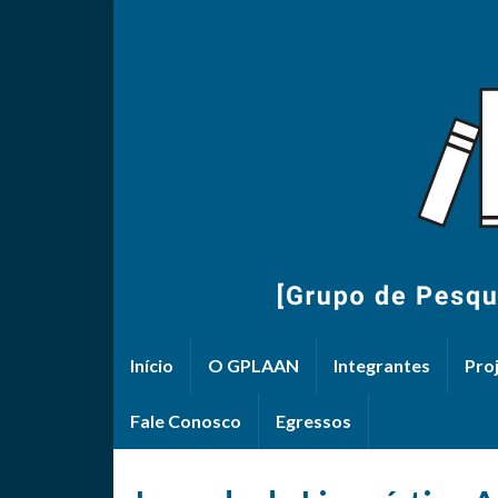
Início
O GPLAAN
Integrantes
Pro
Fale Conosco
Egressos