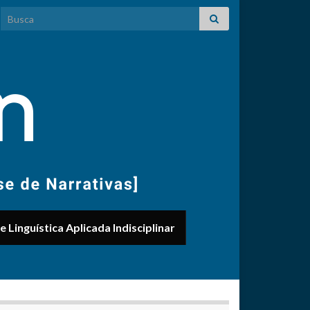
Search for:
 Linguística Aplicada Indisciplinar