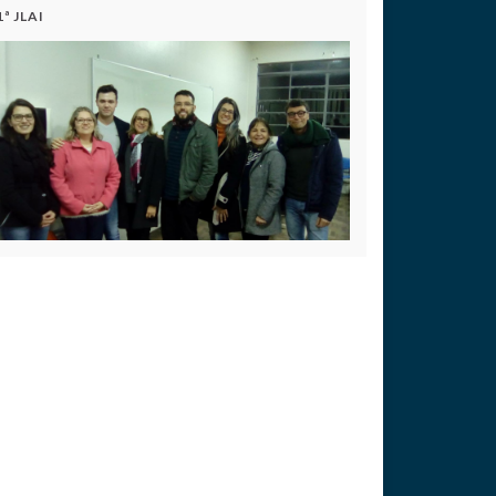
1ª JLAI