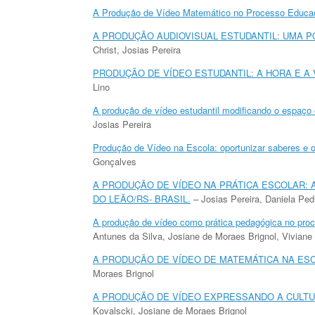
A Produção de Vídeo Matemático no Processo Educa
A PRODUÇÃO AUDIOVISUAL ESTUDANTIL: UMA P
Christ, Josias Pereira
PRODUÇÃO DE VÍDEO ESTUDANTIL: A HORA E A
Lino
A produção de vídeo estudantil modificando o espaço 
Josias Pereira
Produção de Vídeo na Escola: oportunizar saberes e o 
Gonçalves
A PRODUÇÃO DE VÍDEO NA PRÁTICA ESCOLAR: A
DO LEÃO/RS- BRASIL.
– Josias Pereira, Daniela Ped
A produção de vídeo como prática pedagógica no pro
Antunes da Silva, Josiane de Moraes Brignol, Viviane
A PRODUÇÃO DE VÍDEO DE MATEMÁTICA NA ES
Moraes Brignol
A PRODUÇÃO DE VÍDEO EXPRESSANDO A CULTU
Kovalscki, Josiane de Moraes Brignol