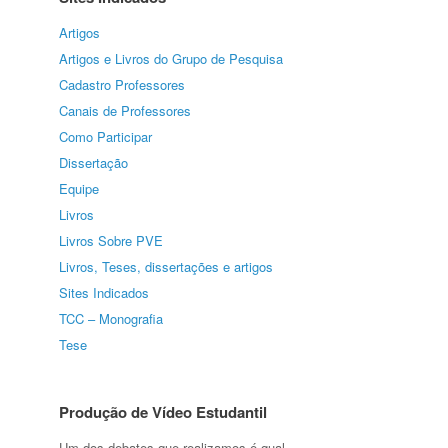
Artigos
Artigos e Livros do Grupo de Pesquisa
Cadastro Professores
Canais de Professores
Como Participar
Dissertação
Equipe
Livros
Livros Sobre PVE
Livros, Teses, dissertações e artigos
Sites Indicados
TCC – Monografia
Tese
Produção de Vídeo Estudantil
Um dos debates que realizamos é qual