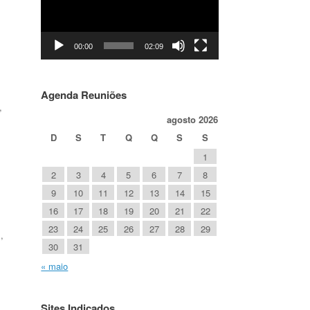
00:00
02:09
Agenda Reuniões
,
agosto 2026
D
S
T
Q
Q
S
S
1
2
3
4
5
6
7
8
9
10
11
12
13
14
15
16
17
18
19
20
21
22
23
24
25
26
27
28
29
,
30
31
« maio
Sites Indicados