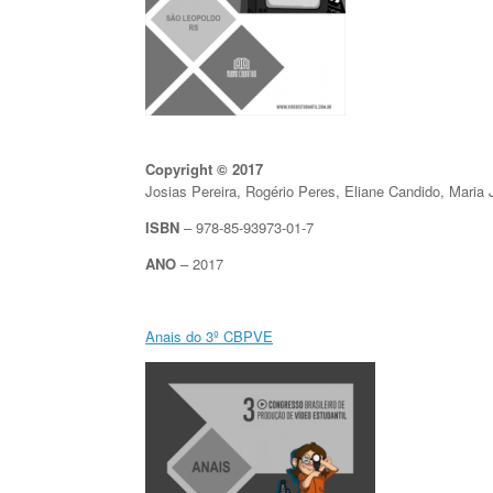
Copyright © 2017
Josias Pereira, Rogério Peres, Eliane Candido, Maria
ISBN
– 978-85-93973-01-7
ANO
– 2017
Anais do 3º CBPVE