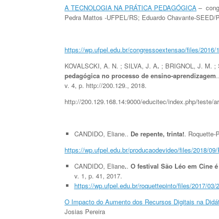
A TECNOLOGIA NA PRÁTICA PEDAGÓGICA
– congr
Pedra Mattos -UFPEL/RS; Eduardo Chavante-SEED/
https://wp.ufpel.edu.br/congressoextensao/files/2
KOVALSCKI, A. N. ; SILVA, J. A
.
; BRIGNOL, J. M. ; S
pedagógica no processo de ensino-aprendizagem
v. 4, p. http://200.129., 2018.
http://200.129.168.14:9000/educitec/index.php/teste/ar
CANDIDO, Eliane..
De repente, trinta!
. Roquette-P
https://wp.ufpel.edu.br/producaodevideo/files/2018/09
CANDIDO, Eliane
.
.
O festival São Léo em Cine é
v. 1, p. 41, 2017.
https://wp.ufpel.edu.br/roquettepinto/files/2017/03/
O Impacto do Aumento dos Recursos Digitais na Didá
Josias Pereira