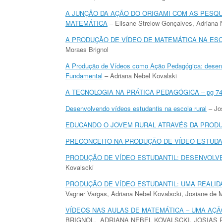
A JUNÇÃO DA AÇÃO DO ORIGAMI COM AS PESQU
MATEMÁTICA
– Elisane Strelow Gonçalves, Adriana N
A PRODUÇÃO DE VÍDEO DE MATEMÁTICA NA ES
Moraes Brignol
A Produção de Vídeos como Ação Pedagógica: desenv
Fundamental
– Adriana Nebel Kovalski
A TECNOLOGIA NA PRÁTICA PEDAGÓGICA – pg 74 
Desenvolvendo vídeos estudantis na escola rural
– Jo
EDUCANDO O JOVEM RURAL ATRAVÉS DA PRODU
PRECONCEITO NA PRODUÇÃO DE VÍDEO ESTUDA
PRODUÇÃO DE VÍDEO ESTUDANTIL: DESENVOLV
Kovalscki
PRODUÇÃO DE VÍDEO ESTUDANTIL: UMA REALID
Vagner Vargas, Adriana Nebel Kovalscki, Josiane de 
VÍDEOS NAS AULAS DE MATEMÁTICA – UMA AÇ
BRIGNOL, ADRIANA NEBEL KOVALSCKI, JOSIAS 