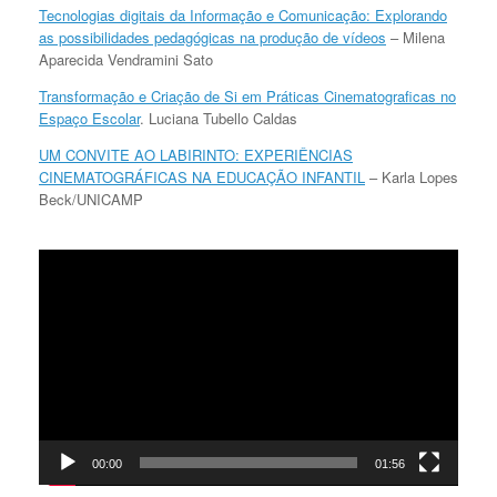
Tecnologias digitais da Informação e Comunicação: Explorando
as possibilidades pedagógicas na produção de vídeos
– Milena
Aparecida Vendramini Sato
Transformação e Criação de Si em Práticas Cinematograficas no
Espaço Escolar
. Luciana Tubello Caldas
UM CONVITE AO LABIRINTO: EXPERIÊNCIAS
CINEMATOGRÁFICAS NA EDUCAÇÃO INFANTIL
– Karla Lopes
Beck/UNICAMP
Tocador
de
vídeo
00:00
01:56