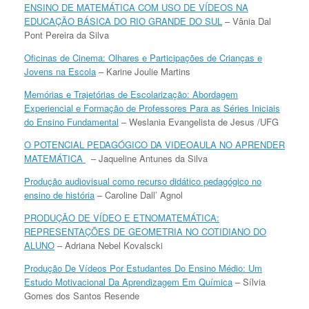
ENSINO DE MATEMÁTICA COM USO DE VÍDEOS NA
EDUCAÇÃO BÁSICA DO RIO GRANDE DO SUL
– Vânia Dal
Pont Pereira da Silva
Oficinas de Cinema: Olhares e Participações de Crianças e
Jovens na Escola
– Karine Joulie Martins
Memórias e Trajetórias de Escolarização: Abordagem
Experiencial e Formação de Professores Para as Séries Iniciais
do Ensino Fundamental
– Weslania Evangelista de Jesus /UFG
O POTENCIAL PEDAGÓGICO DA VIDEOAULA NO APRENDER
MATEMÁTICA
– Jaqueline Antunes da Silva
Produção audiovisual como recurso didático pedagógico no
ensino de história
– Caroline Dall’ Agnol
PRODUÇÃO DE VÍDEO E ETNOMATEMÁTICA:
REPRESENTAÇÕES DE GEOMETRIA NO COTIDIANO DO
ALUNO
– Adriana Nebel Kovalscki
Produção De Vídeos Por Estudantes Do Ensino Médio: Um
Estudo Motivacional Da Aprendizagem Em Química
– Sílvia
Gomes dos Santos Resende