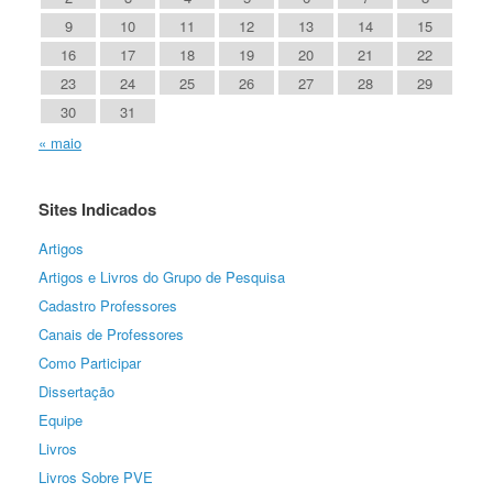
9
10
11
12
13
14
15
16
17
18
19
20
21
22
23
24
25
26
27
28
29
30
31
« maio
Sites Indicados
Artigos
Artigos e Livros do Grupo de Pesquisa
Cadastro Professores
Canais de Professores
Como Participar
Dissertação
Equipe
Livros
Livros Sobre PVE