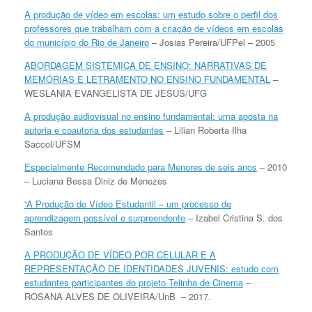
A produção de vídeo em escolas: um estudo sobre o perfil dos
professores que trabalham com a criação de vídeos em escolas
do município do Rio de Janeiro
– Josias Pereira/UFPel – 2005
ABORDAGEM SISTÊMICA DE ENSINO: NARRATIVAS DE
MEMÓRIAS E LETRAMENTO NO ENSINO FUNDAMENTAL
–
WESLANIA EVANGELISTA DE JESUS/UFG
A produção audiovisual no ensino fundamental: uma aposta na
autoria e coautoria dos estudantes
– Lilian Roberta Ilha
Saccol/UFSM
Especialmente Recomendado para Menores de seis anos
– 2010
– Luciana Bessa Diniz de Menezes
“A Produção de Vídeo Estudantil – um processo de
aprendizagem possível e surpreendente
– Izabel Cristina S. dos
Santos
A PRODUÇÃO DE VÍDEO POR CELULAR E A
REPRESENTAÇÃO DE IDENTIDADES JUVENIS: estudo com
estudantes participantes do projeto Telinha de Cinema
–
ROSANA ALVES DE OLIVEIRA/UnB – 2017.