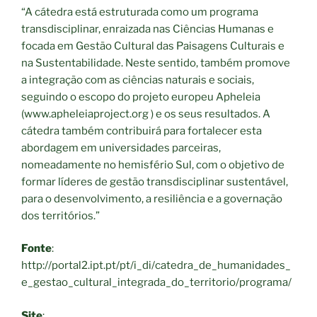
“A cátedra está estruturada como um programa
transdisciplinar, enraizada nas Ciências Humanas e
focada em Gestão Cultural das Paisagens Culturais e
na Sustentabilidade. Neste sentido, também promove
a integração com as ciências naturais e sociais,
seguindo o escopo do projeto europeu Apheleia
(www.apheleiaproject.org ) e os seus resultados. A
cátedra também contribuirá para fortalecer esta
abordagem em universidades parceiras,
nomeadamente no hemisfério Sul, com o objetivo de
formar líderes de gestão transdisciplinar sustentável,
para o desenvolvimento, a resiliência e a governação
dos territórios.”
Fonte
:
http://portal2.ipt.pt/pt/i_di/catedra_de_humanidades_
e_gestao_cultural_integrada_do_territorio/programa/
Site
: