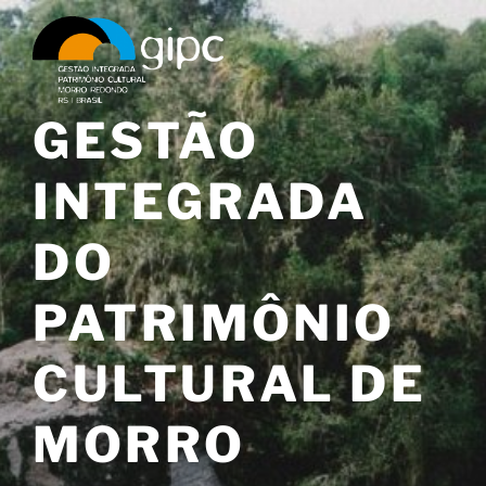
Pular
para
o
conteúdo
GESTÃO
INTEGRADA
DO
PATRIMÔNIO
CULTURAL DE
MORRO