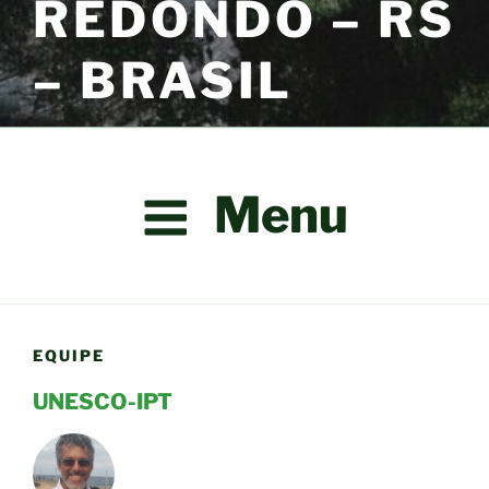
REDONDO – RS
– BRASIL
Menu
EQUIPE
UNESCO-IPT