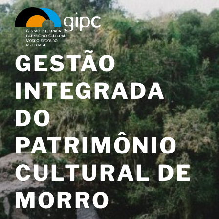
Pular
para
o
conteúdo
GESTÃO
INTEGRADA
DO
PATRIMÔNIO
CULTURAL DE
MORRO