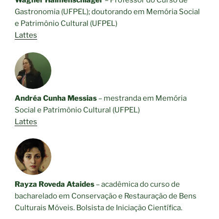
Wagner Halmenschlager
– Professor do Curso de
Gastronomia (UFPEL); doutorando em Memória Social
e Patrimônio Cultural (UFPEL)
Lattes
Andréa Cunha Messias
– mestranda em Memória
Social e Patrimônio Cultural (UFPEL)
Lattes
Rayza Roveda Ataides
– acadêmica do curso de
bacharelado em Conservação e Restauração de Bens
Culturais Móveis. Bolsista de Iniciação Científica.