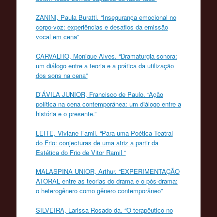
ZANINI, Paula Buratti. “Insegurança emocional no
corpo-voz: experiências e desafios da emissão
vocal em cena”
CARVALHO, Monique Alves. “Dramaturgia sonora:
um diálogo entre a teoria e a prática da utilização
dos sons na cena”
D’ÁVILA JUNIOR, Francisco de Paulo. “Ação
política na cena contemporânea: um diálogo entre a
história e o presente.”
LEITE, Viviane Famil. “Para uma Poética Teatral
do Frio: conjecturas de uma atriz a partir da
Estética do Frio de Vitor Ramil “
MALASPINA UNIOR, Arthur. “EXPERIMENTAÇÃO
ATORAL entre as teorias do drama e o pós-drama:
o heterogênero como gênero contemporâneo”
SILVEIRA, Larissa Rosado da. “O terapêutico no