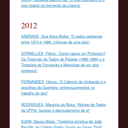
jogo teatral na formação da criança”
2012
ANDRADE, Ana Alice Muller. “O teatro pelotense
entre 1974 e 1986: crônicas de uma atriz”
DORNELLES, Flávio. “Como nasce um Professor?
Os Festivais de Teatro de Pelotas (1985-1989) e a
Trajetória de Formação e Memórias de um ator-
professor”
FERNANDES, Helcio. “O Caboclo da Umbanda e o
arquétipo do Guerreiro: entrecruzamentos no
trabalho do ator”
RODRIGUES, Mauricio da Rosa. “Núcleo de Teatro
da UFPel: fazeres e desnudamento de si”
KUHN, Neusa Maria. “Trajetória artística de João
Bachilli: do Colégio Pedro Osório ao Grupo Tholl”