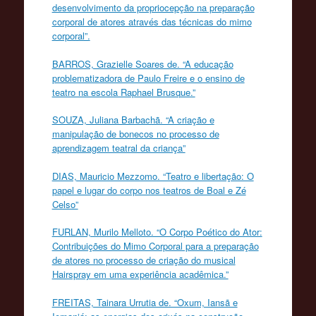
desenvolvimento da propriocepção na preparação
corporal de atores através das técnicas do mimo
corporal”.
BARROS, Grazielle Soares de. “A educação
problematizadora de Paulo Freire e o ensino de
teatro na escola Raphael Brusque.”
SOUZA, Juliana Barbachã. “A criação e
manipulação de bonecos no processo de
aprendizagem teatral da criança”
DIAS, Mauricio Mezzomo. “Teatro e libertação: O
papel e lugar do corpo nos teatros de Boal e Zé
Celso”
FURLAN, Murilo Melloto. “O Corpo Poético do Ator:
Contribuições do Mimo Corporal para a preparação
de atores no processo de criação do musical
Hairspray em uma experiência acadêmica.”
FREITAS, Tainara Urrutia de. “Oxum, Iansã e