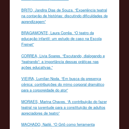
BRITO, Jandira Dias de Souza. “Experiência teatral
na contação de histórias: discutindo dificuldades de
aprendizagem”
BRAGAMONTE, Laura Corrêa. “O teatro da
educação infantil: um estudo de caso na Escola
Freinet”
CORREA, Livia Soares. “Escutando, dialogando e
“teatrando”: a importância dessas práticas nas
ações educativas.”
VIEIRA, Lumilan Noda. “Em busca da presença
cênica: contribuições do mimo corporal dramático
para a corporeidade do ator”
MORAES, Marina Chaves. “A contribuição do fazer
teatral na juventude para a constituição de adultos
apreciadores de teatro”
MACHADO, Nailê. “O Griô como ferramenta