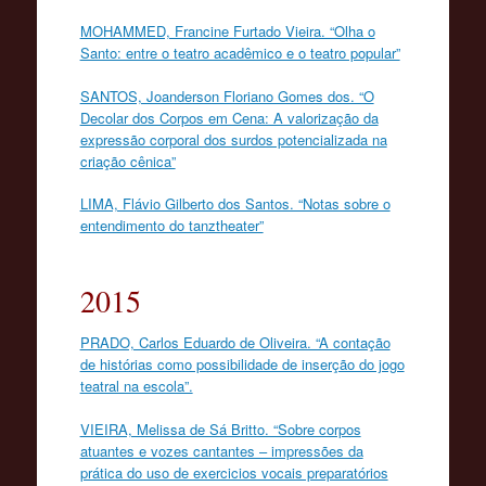
MOHAMMED, Francine Furtado Vieira. “Olha o
Santo: entre o teatro acadêmico e o teatro popular”
SANTOS, Joanderson Floriano Gomes dos. “O
Decolar dos Corpos em Cena: A valorização da
expressão corporal dos surdos potencializada na
criação cênica”
LIMA, Flávio Gilberto dos Santos. “Notas sobre o
entendimento do tanztheater”
2015
PRADO, Carlos Eduardo de Oliveira. “A contação
de histórias como possibilidade de inserção do jogo
teatral na escola”.
VIEIRA, Melissa de Sá Britto. “Sobre corpos
atuantes e vozes cantantes – impressões da
prática do uso de exercicios vocais preparatórios