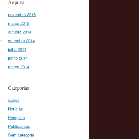
Arquivo
novembro 2016
março 2015
outubro 2014
setembro 2014
julho 2014
junho 2014
março 2014
Categorias
Ações
Notícias
Pesquisa
Publicações
Sem categoria