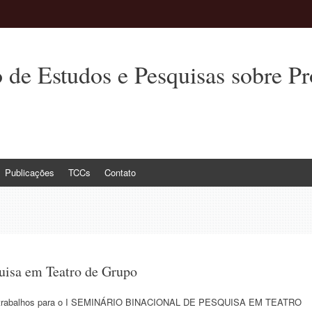
e Estudos e Pesquisas sobre Pro
Publicações
TCCs
Contato
uisa em Teatro de Grupo
 de trabalhos para o I SEMINÁRIO BINACIONAL DE PESQUISA EM TEATRO