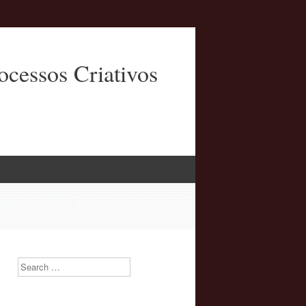
cessos Criativos
Search