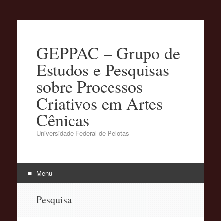
GEPPAC – Grupo de
Estudos e Pesquisas
sobre Processos
Criativos em Artes
Cênicas
Universidade Federal de Pelotas
Menu
Pular
Pesquisa
para
o