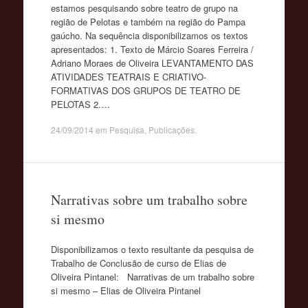
estamos pesquisando sobre teatro de grupo na
região de Pelotas e também na região do Pampa
gaúcho. Na sequência disponibilizamos os textos
apresentados: 1. Texto de Márcio Soares Ferreira /
Adriano Moraes de Oliveira LEVANTAMENTO DAS
ATIVIDADES TEATRAIS E CRIATIVO-
FORMATIVAS DOS GRUPOS DE TEATRO DE
PELOTAS 2.…
24/09/2014
em
Pesquisa
,
Publicações
.
Narrativas sobre um trabalho sobre
si mesmo
Disponibilizamos o texto resultante da pesquisa de
Trabalho de Conclusão de curso de Elias de
Oliveira Pintanel: Narrativas de um trabalho sobre
si mesmo – Elias de Oliveira Pintanel