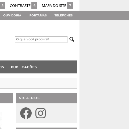
5
CONTRASTE
6
MAPA DO SITE
7
OUVIDORIA
PORTARIAS
TELEFONES
OS
PUBLICAÇÕES
SIGA-NOS
Facebook
Instagram