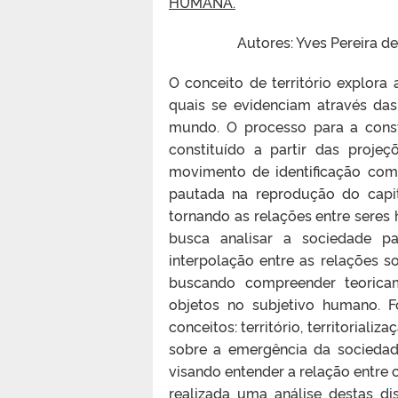
HUMANA.
Autores: Yves Pereira de
O conceito de território explora
quais se evidenciam através das 
mundo. O processo para a consti
constituído a partir das projeç
movimento de identificação com 
pautada na reprodução do capit
tornando as relações entre seres
busca analisar a sociedade 
interpolação entre as relações 
buscando compreender teoricam
objetos no subjetivo humano. Fo
conceitos: território, territorial
sobre a emergência da socieda
visando entender a relação entre 
realizada uma análise destas d