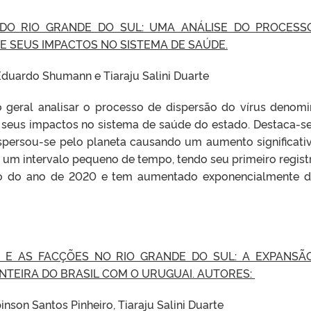
 DO RIO GRANDE DO SUL: UMA ANÁLISE DO PROCESS
 E SEUS IMPACTOS NO SISTEMA DE SAÚDE.
Eduardo Shumann e Tiaraju Salini Duarte
 geral analisar o processo de dispersão do vírus denom
 seus impactos no sistema de saúde do estado. Destaca-s
dispersou-se pelo planeta causando um aumento significati
 um intervalo pequeno de tempo, tendo seu primeiro regist
o do ano de 2020 e tem aumentado exponencialmente 
IS E AS FACÇÕES NO RIO GRANDE DO SUL: A EXPANSÃ
NTEIRA DO BRASIL COM O URUGUAI. AUTORES:
inson Santos Pinheiro, Tiaraju Salini Duarte