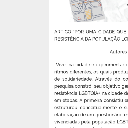
ARTIGO “POR UMA CIDADE QUE 
RESISTÊNCIA DA POPULAÇÃO LGB
Autores 
Viver na cidade é experimentar
ritmos diferentes, os quais produ
de solidariedade. Através do c
pesquisa constrói seu objetivo ge
resistência LGBTQIA+ na cidade 
em etapas. A primeira consistiu 
estruturou conceitualmente e 
elaboração de um questionário e
vivenciadas pela população LGBTQ