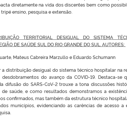
acta diretamente na vida dos discentes bem como possibil
 tripé ensino, pesquisa e extensão.
RIBUIÇÃO TERRITORIAL DESIGUAL DO SISTEMA TÉC
EGIÃO DE SAÚDE SUL DO RIO GRANDE DO SUL. AUTORES:
 Duarte, Mateus Cabreira Marzullo e Eduardo Schumann
r a distribuição desigual do sistema técnico hospitalar na r
s desdobramentos do avanço da COVID-19. Destaca-se 
a difusão do SARS-CoV-2 trouxe a tona discussões histó
a de saúde, e como resultados demonstramos a existênc
os confirmados, mas também da estrutura técnico hospital
dos municípios, evidenciando as carências de acesso a 
uisa.