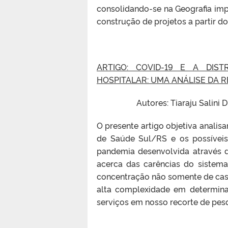
consolidando-se na Geografia imp
construção de projetos a partir do
ARTIGO: COVID-19 E A DIST
HOSPITALAR: UMA ANÁLISE DA R
Autores: Tiaraju Salini
O presente artigo objetiva analisa
de Saúde Sul/RS e os possívei
pandemia desenvolvida através d
acerca das carências do sistem
concentração não somente de cas
alta complexidade em determina
serviços em nosso recorte de pesq