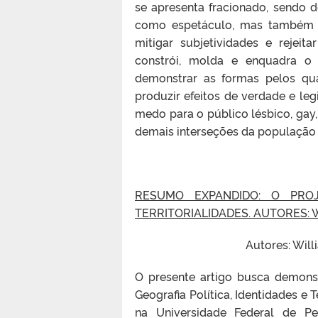
se apresenta fracionado, sendo 
como espetáculo, mas também ou
mitigar subjetividades e rejeit
constrói, molda e enquadra o 
demonstrar as formas pelos qua
produzir efeitos de verdade e leg
medo para o público lésbico, gay, b
demais interseções da população
RESUMO EXPANDIDO: O PRO
TERRITORIALIDADES. AUTORES: 
Autores: Will
O presente artigo busca demons
Geografia Política, Identidades e
na Universidade Federal de 