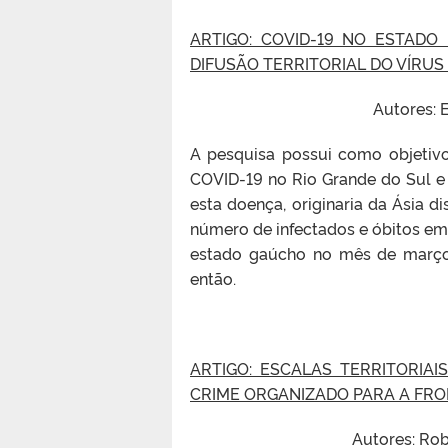
ARTIGO: COVID-19 NO ESTADO
DIFUSÃO TERRITORIAL DO VÍRUS
Autores: 
A pesquisa possui como objetivo
COVID-19 no Rio Grande do Sul e
esta doença, originaria da Ásia 
número de infectados e óbitos em
estado gaúcho no mês de març
então.
ARTIGO: ESCALAS TERRITORIA
CRIME ORGANIZADO PARA A FRO
Autores: Rob