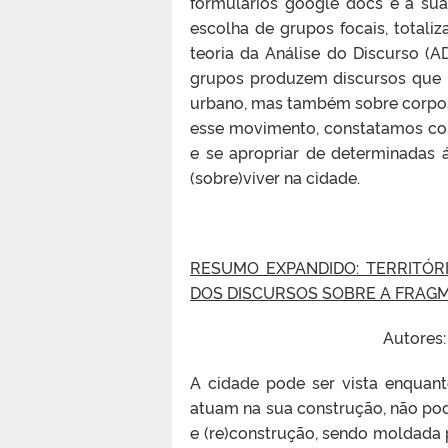
formulários google docs e a sua
escolha de grupos focais, totaliz
teoria da Análise do Discurso 
grupos produzem discursos que 
urbano, mas também sobre corpo
esse movimento, constatamos co
e se apropriar de determinadas ár
(sobre)viver na cidade.
RESUMO EXPANDIDO: TERRITÓR
DOS DISCURSOS SOBRE A FRAG
Autores:
A cidade pode ser vista enquant
atuam na sua construção, não po
e (re)construção, sendo moldada 