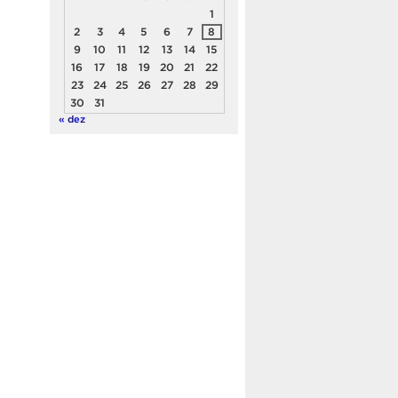
1
2
3
4
5
6
7
8
9
10
11
12
13
14
15
16
17
18
19
20
21
22
23
24
25
26
27
28
29
30
31
« dez