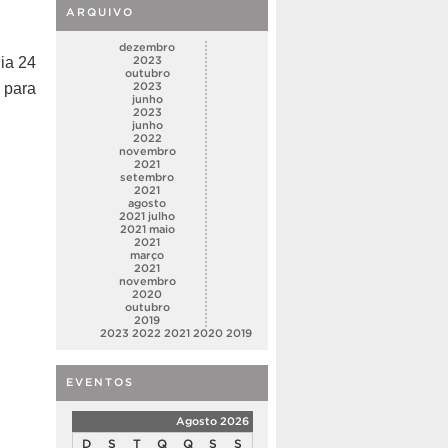
ARQUIVO
dezembro
dia 24
2023
outubro
 para
2023
junho
2023
junho
2022
novembro
2021
setembro
2021
agosto
2021
julho
2021
maio
2021
março
2021
novembro
2020
outubro
2019
2023
2022
2021
2020
2019
EVENTOS
Agosto 2026
D
S
T
Q
Q
S
S