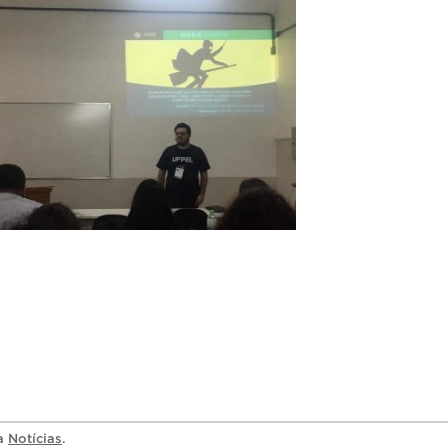
ia
Notícias
.