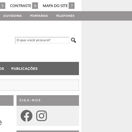
5
CONTRASTE
6
MAPA DO SITE
7
OUVIDORIA
PORTARIAS
TELEFONES
OS
PUBLICAÇÕES
SIGA-NOS
Facebook
Instagram
e