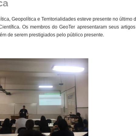
ca
ica, Geopolítica e Territorialidades esteve presente no último 
Científica. Os membros do GeoTer apresentaram seus artigos
ém de serem prestigiados pelo público presente.