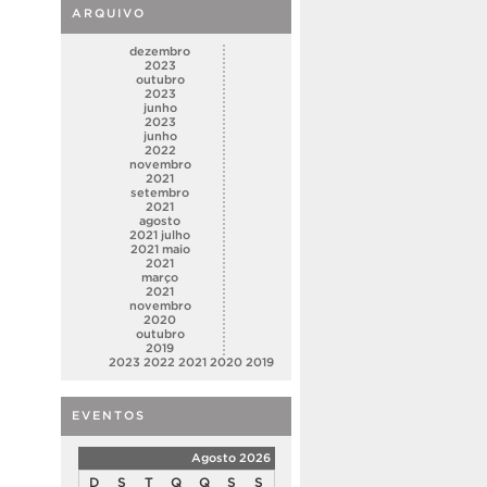
ARQUIVO
dezembro
2023
outubro
2023
junho
2023
junho
2022
novembro
2021
setembro
2021
agosto
2021
julho
2021
maio
2021
março
2021
novembro
2020
outubro
2019
2023
2022
2021
2020
2019
EVENTOS
Agosto 2026
D
S
T
Q
Q
S
S