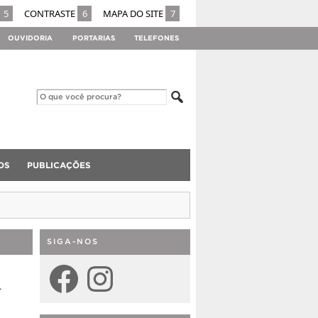
5
CONTRASTE
6
MAPA DO SITE
7
OUVIDORIA
PORTARIAS
TELEFONES
OS
PUBLICAÇÕES
SIGA-NOS
Facebook
Instagram
l