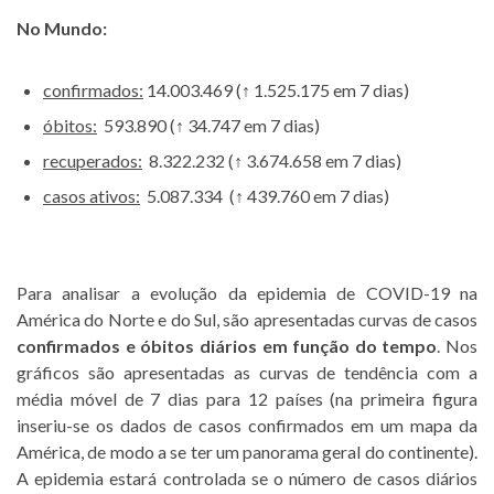
No Mundo:
confirmados:
14.003.469 (↑ 1.525.175 em 7 dias)
óbitos:
593.890 (↑ 34.747 em 7 dias)
recuperados:
8.322.232 (↑ 3.674.658 em 7 dias)
casos ativos:
5.087.334 (↑ 439.760 em 7 dias)
Para analisar a evolução da epidemia de COVID-19 na
América do Norte e do Sul, são apresentadas curvas de casos
confirmados e óbitos diários em função do tempo
. Nos
gráficos são apresentadas as curvas de tendência com a
média móvel de 7 dias para 12 países (na primeira figura
inseriu-se os dados de casos confirmados em um mapa da
América, de modo a se ter um panorama geral do continente).
A epidemia estará controlada se o número de casos diários