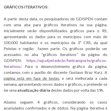
GRÁFICOS ITERATIVOS:
A partir desta data, os pesquisadores do GDISPEN contam
com uma aba para gráficos iterativos na sua página.
Inicialmente serão disponibilizados gráficos para o RS,
apresentando os dados para os municípios com mais de
100.000 habitantes e os municípios da 3ª CRS, da qual
Pelotas e região fazem parte. Os gráficos poderão ser
acessados no aba “gráficos iterativos” da página do
GDISPEN:
https://wp.ufpel.edu.br/fentransporte/graficos-
iterativos/
. Para o desenvolvimento gráfico da página,
contamos com o auxílio do discente Gustavo Braz Kurz. A
página está em fase de testes
, e será melhorada a cada
semana, apresentando novos dados e gráficos, e pretende-se
ter uma
atualização diária
destes dados por volta das 19h.
Abaixo seguem 4 gráficos, considerando os casos
acumulados confirmados e de óbitos. Na página iterativa é