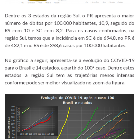
Dentre os 3 estados da região Sul, o PR apresenta o maior
número de óbitos por 100.000 habitantes, 10,9, seguido do
RS com 10 e SC com 8,2. Para os casos confirmados, na
região Sul, temos que a incidência em SC é de 694,8, no PR é
de 432,1 e no RS é de 398,6 casos por 100.000 habitantes.
No gráfico a seguir, apresenta-se a evolução do COVID-19
para o Brasil e 14 estados, a partir do 100° caso. Dentre estes
estados, a região Sul tem as trajetórias menos intensas
conforme pode ser melhor visualizado no zoom da figura.