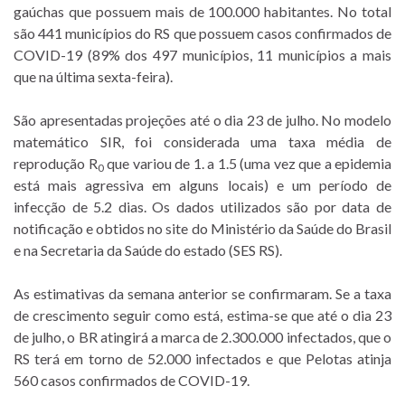
gaúchas que possuem mais de 100.000 habitantes. No total
são 441 municípios do RS que possuem casos confirmados de
COVID-19 (89% dos 497 municípios, 11 municípios a mais
que na última sexta-feira).
São apresentadas projeções até o dia 23 de julho. No modelo
matemático SIR, foi considerada uma taxa média de
reprodução R
que variou de 1. a 1.5 (uma vez que a epidemia
0
está mais agressiva em alguns locais) e um período de
infecção de 5.2 dias. Os dados utilizados são por data de
notificação e obtidos no site do Ministério da Saúde do Brasil
e na Secretaria da Saúde do estado (SES RS).
As estimativas da semana anterior se confirmaram. Se a taxa
de crescimento seguir como está, estima-se que até o dia 23
de julho, o BR atingirá a marca de 2.300.000 infectados, que o
RS terá em torno de 52.000 infectados e que Pelotas atinja
560 casos confirmados de COVID-19.