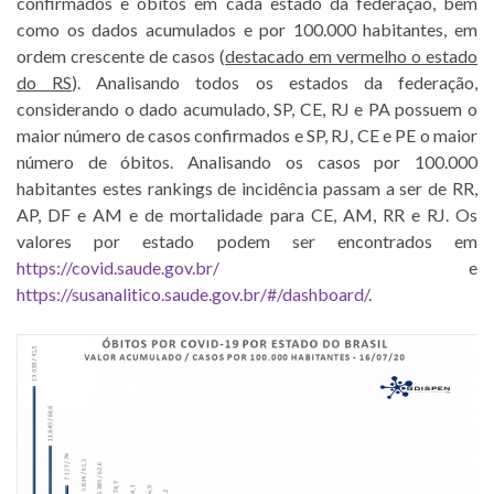
confirmados e óbitos em cada estado da federação, bem
como os dados acumulados e por 100.000 habitantes, em
ordem crescente de casos (
destacado em vermelho o estado
do RS
). Analisando todos os estados da federação,
considerando o dado acumulado, SP, CE, RJ e PA possuem o
maior número de casos confirmados e SP, RJ, CE e PE o maior
número de óbitos. Analisando os casos por 100.000
habitantes estes rankings de incidência passam a ser de RR,
AP, DF e AM e de mortalidade para CE, AM, RR e RJ. Os
valores por estado podem ser encontrados em
https://covid.saude.gov.br/
e
https://susanalitico.saude.gov.br/#/dashboard/
.