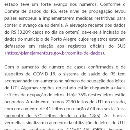
estado teve um forte avanço nos números. Conforme o
Comitê de dados do RS, este nível de propagação levou
países europeus a implementarem medidas restritivas para
conter o avanço da epidemia. A elevação recente dos dados
do RS (3.209 casos no dia de ontem), deve-se à inclusão de
dados do município de Porto Alegre, cujos registros estavam
defasados em relação aos registros oficiais do SUS
(
https://planejamento.rs.gov.br/comite-de-dados
).
Com o aumento do número de casos confirmados e de
suspeitos de COVID-19, o sistema de saúde do RS tem
acompanhado um aumento no número de ocupação dos leitos
de UTI. Algumas regiões do estado estão chegando a níveis
críticos de ocupação de leitos. Hoje 76% destes leitos estão
ocupados. Atualmente, temos 2280 leitos de UTI no estado,
com um aumento de 41 leitos em relação à última sexta-feira
(
aumento de 571 leitos desde o dia 13/5
). As barras
vermelhas sinalizam o aumento da utilização de leitos de UTI
por casos confirmados de COVID-19.
OBS.:
Estamos