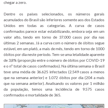
chegar a zero.
Dentre os países selecionados, os números gerais
acumulados do Brasil são inferiores somente aos dos Estados
Unidos em todas as categorias. A curva de casos
confirmados parece estar estabilizando, embora seja em um
valor alto, tendo em torno de 37.000 casos por dia nas
últimas 2 semanas. Já a curva com o número de óbitos segue
estável, em um platô, a mais de mês, tendo em torno de 1000
óbitos por dia neste período. Tem-se uma letalidade aparente
de 3,8% (proporção entre o número de óbitos por COVID-19
e o nº total de casos confirmados). Na última semana o Brasil
teve uma média de 36.625 infectados (2.549 casos a menos
que na semana anterior) e 1.072 óbitos por dia (204 a mais
que na semana anterior). Analisando os valores por 1 milhão
da população, temos uma incidência de 9.575 casos
confirmados e mortalidade de 365.