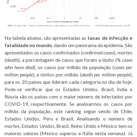
Na tabela abaixo, são apresentadas as
taxas de infecção e
fatalidade no mundo
, dando um panorama da epidemia. São
apresentados os casos confirmados (
confirmed cases
), mortes
(death), a porcentagem de casos que foram a óbito (%
cases
who have died
), os casos por milhão da população (
cases per
million people
), e óbitos por milhão (
death per million people
),
para os 20 países que lideram cada categoria no dia de hoje.
Pode-se verificar que os Estados Unidos, Brasil, Índia e
Rússia são os países com o maior número de infectados por
COVID-19, respectivamente. Se analisarmos os casos por
milhão da população, este ranking segue sendo de Chile,
Estados Unidos, Peru e Brasil. Analisando o número de
mortes, Estados Unidos, Brasil, Reino Unido e México tem os
maiores valores (México superou a Itália nesta semana). Já