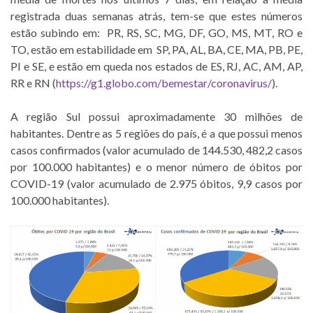
registrada duas semanas atrás, tem-se que estes números
estão subindo em: PR, RS, SC, MG, DF, GO, MS, MT, RO e
TO, estão em estabilidade em SP, PA, AL, BA, CE, MA, PB, PE,
PI e SE, e estão em queda nos estados de ES, RJ, AC, AM, AP,
RR e RN (
https://g1.globo.com/bemestar/coronavirus/
).
A região Sul possui aproximadamente 30 milhões de
habitantes. Dentre as 5 regiões do país, é a que possui menos
casos confirmados (valor acumulado de 144.530, 482,2 casos
por 100.000 habitantes) e o menor número de óbitos por
COVID-19 (valor acumulado de 2.975 óbitos, 9,9 casos por
100.000 habitantes).