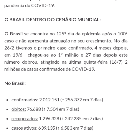
pandemia do COVID-19.
O BRASIL DENTRO DO CENÁRIO MUNDIAL:
O Brasil
se encontra no 125° dia da epidemia após o 100°
caso e não apresenta atenuação no seu crescimento. No dia
26/2 tivemos o primeiro caso confirmado, 4 meses depois,
em 19/6, chegou-se ao 1º milhão e 27 dias depois este
número dobrou, atingindo na última quinta-feira (16/7) 2
milhões de casos confirmados de COVID-19.
No Brasil:
confirmados:
2.012.151 (↑ 256.372 em 7 dias)
óbitos:
76.688 (↑ 7.504 em 7 dias)
recuperados:
1.296.328 (↑ 242.285 em 7 dias)
casos ativos:
639.135 (↑ 6.583 em 7 dias)