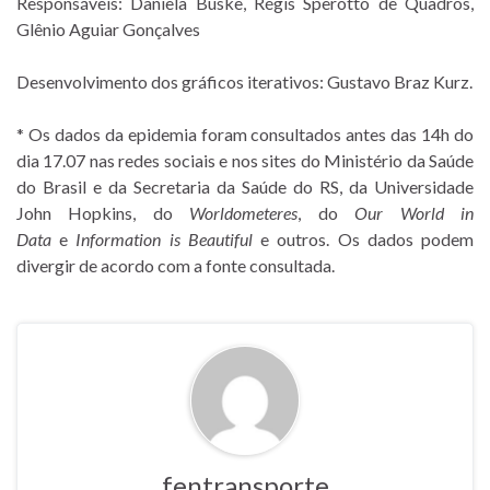
Responsáveis: Daniela Buske, Régis Sperotto de Quadros,
Glênio Aguiar Gonçalves
Desenvolvimento dos gráficos iterativos: Gustavo Braz Kurz.
* Os dados da epidemia foram consultados antes das 14h do
dia 17.07 nas redes sociais e nos sites do Ministério da Saúde
do Brasil e da Secretaria da Saúde do RS, da Universidade
John Hopkins, do
Worldometeres
, do
Our World in
Data
e
Information is Beautiful
e outros. Os dados podem
divergir de acordo com a fonte consultada.
fentransporte