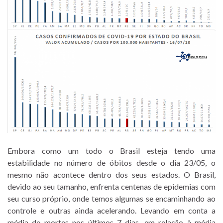
Embora como um todo o Brasil esteja tendo uma
estabilidade no número de óbitos desde o dia 23/05, o
mesmo não acontece dentro dos seus estados. O Brasil,
devido ao seu tamanho, enfrenta centenas de epidemias com
seu curso próprio, onde temos algumas se encaminhando ao
controle e outras ainda acelerando. Levando em conta a
média de mortes nos últimos 7 dias, em relação à média