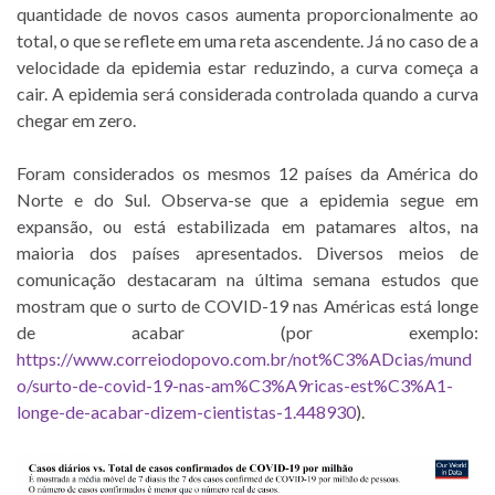
quantidade de novos casos aumenta proporcionalmente ao
total, o que se reflete em uma reta ascendente. Já no caso de a
velocidade da epidemia estar reduzindo, a curva começa a
cair. A epidemia será considerada controlada quando a curva
chegar em zero.
Foram considerados os mesmos 12 países da América do
Norte e do Sul. Observa-se que a epidemia segue em
expansão, ou está estabilizada em patamares altos, na
maioria dos países apresentados. Diversos meios de
comunicação destacaram na última semana estudos que
mostram que o surto de COVID-19 nas Américas está longe
de acabar (por exemplo:
https://www.correiodopovo.com.br/not%C3%ADcias/mund
o/surto-de-covid-19-nas-am%C3%A9ricas-est%C3%A1-
longe-de-acabar-dizem-cientistas-1.448930
).