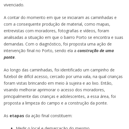
vivenciado.
A contar do momento em que se iniciaram as caminhadas e
com a consequente produção de material, como mapas,
entrevistas com moradores, fotografias e vídeos, foram
analisadas a situação em que o bairro Porto se encontra e suas
demandas. Com o diagnóstico, foi proposta uma ação de
intervenção final no Porto, sendo ela a
construção de uma
ponte
.
Ao longo das caminhadas, foi identificado um campinho de
futebol de difícil acesso, cercado por uma vala, na qual crianças
foram vistas brincando em meio à sujeira e ao lixo. Então,
visando melhorar aprimorar o acesso dos moradores,
principalmente das crianças e adolescentes, a essa área, foi
proposta a limpeza do campo e a construção da ponte.
As
etapas
da ação final constituem:
Medir o local e demarcação do mesmo