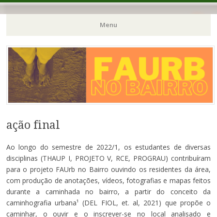
Menu
Pular
para
o
conteúdo
ação final
Ao longo do semestre de 2022/1, os estudantes de diversas
disciplinas (THAUP I, PROJETO V, RCE, PROGRAU) contribuíram
para o projeto FAUrb no Bairro ouvindo os residentes da área,
com produção de anotações, vídeos, fotografias e mapas feitos
durante a caminhada no bairro, a partir do conceito da
caminhografia urbana¹ (DEL FIOL, et. al, 2021) que propõe o
caminhar, o ouvir e o inscrever-se no local analisado e