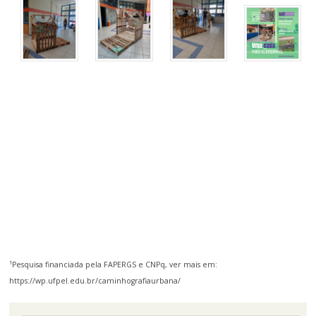
¹Pesquisa financiada pela FAPERGS e CNPq, ver mais em:
https://wp.ufpel.edu.br/caminhografiaurbana/