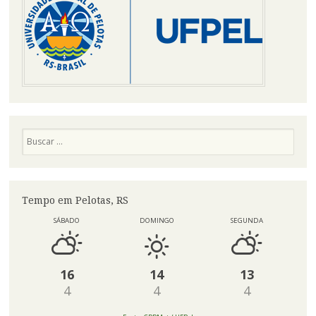
Pesquisa
Tempo em Pelotas, RS
SÁBADO
DOMINGO
SEGUNDA
16
14
13
4
4
4