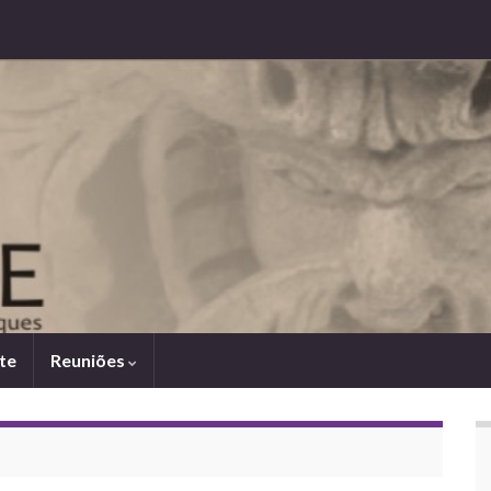
te
Reuniões