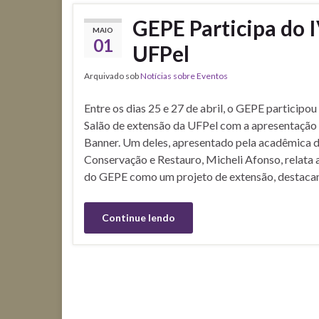
GEPE Participa do 
MAIO
01
UFPel
Arquivado sob
Notícias sobre Eventos
Entre os dias 25 e 27 de abril, o GEPE participou
Salão de extensão da UFPel com a apresentação 
Banner. Um deles, apresentado pela acadêmica d
Conservação e Restauro, Micheli Afonso, relata 
do GEPE como um projeto de extensão, destacand
Continue lendo