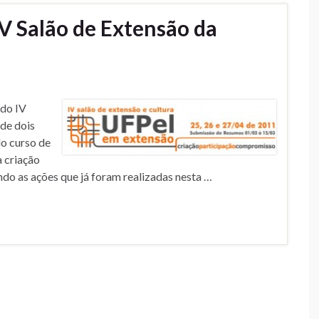
IV Salão de Extensão da
 do IV
de dois
o curso de
a criação
o as ações que já foram realizadas nesta …