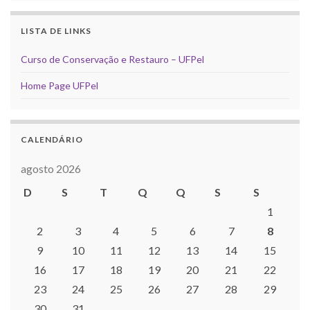
LISTA DE LINKS
Curso de Conservação e Restauro – UFPel
Home Page UFPel
CALENDÁRIO
agosto 2026
D
S
T
Q
Q
S
S
1
2
3
4
5
6
7
8
9
10
11
12
13
14
15
16
17
18
19
20
21
22
23
24
25
26
27
28
29
30
31