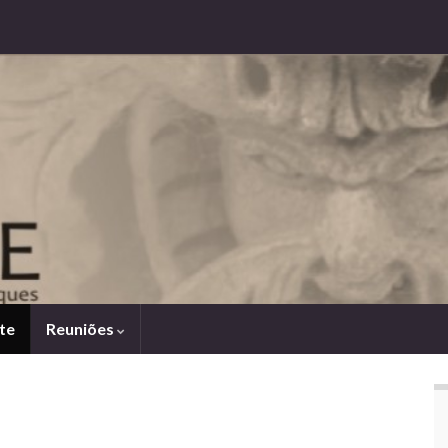
te
Reuniões