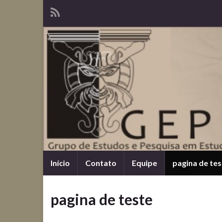
Início
Contato
Equipe
pagina de tes
pagina de teste