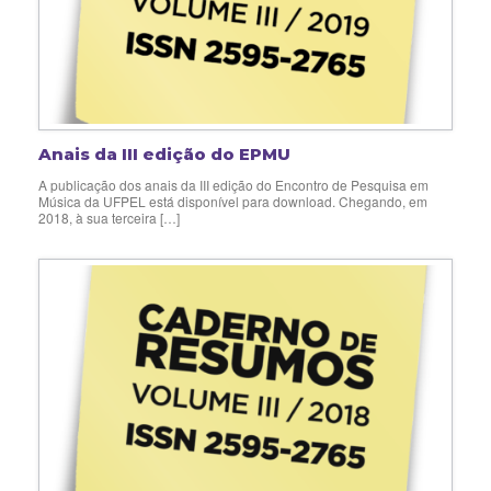
Anais da III edição do EPMU
A publicação dos anais da III edição do Encontro de Pesquisa em
Música da UFPEL está disponível para download. Chegando, em
2018, à sua terceira […]