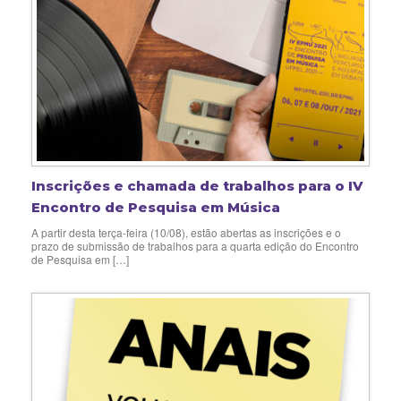
Inscrições e chamada de trabalhos para o IV
Encontro de Pesquisa em Música
A partir desta terça-feira (10/08), estão abertas as inscrições e o
prazo de submissão de trabalhos para a quarta edição do Encontro
de Pesquisa em […]