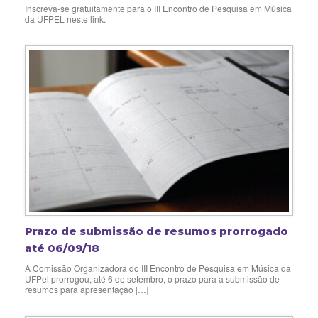
Inscreva-se gratuitamente para o III Encontro de Pesquisa em Música
da UFPEL neste link.
Prazo de submissão de resumos prorrogado
até 06/09/18
A Comissão Organizadora do III Encontro de Pesquisa em Música da
UFPel prorrogou, até 6 de setembro, o prazo para a submissão de
resumos para apresentação […]