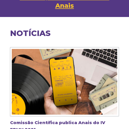
Anais
NOTÍCIAS
Comissão Científica publica Anais do IV