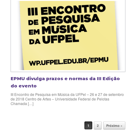
EPMU divulga prazos e normas da III Edição
do evento
III Encontro de Pesquisa em Música da UFPel – 26 e 27 de setembro
de 2018 Centro de Artes – Universidade Federal de Pelotas
Chamada […]
1
2
Próximo »
Navegação de posts