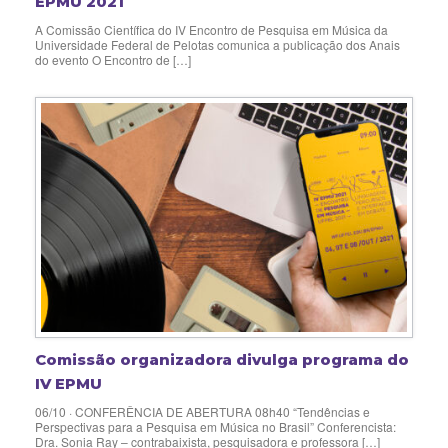
EPMU 2021
A Comissão Científica do IV Encontro de Pesquisa em Música da
Universidade Federal de Pelotas comunica a publicação dos Anais
do evento O Encontro de […]
Comissão organizadora divulga programa do
IV EPMU
06/10 · CONFERÊNCIA DE ABERTURA 08h40 “Tendências e
Perspectivas para a Pesquisa em Música no Brasil” Conferencista:
Dra. Sonia Ray – contrabaixista, pesquisadora e professora […]