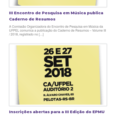
III Encontro de Pesquisa em Música publica
Caderno de Resumos
A Comissão Organizadora do Encontro de Pesquisa em Música da
UFPEL comunica a publicação do Caderno de Resumos – Volume III
/ 2018, registrado no […]
Inscrições abertas para a III Edição do EPMU