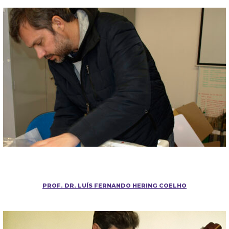
PROF. DR. LUÍS FERNANDO HERING COELHO