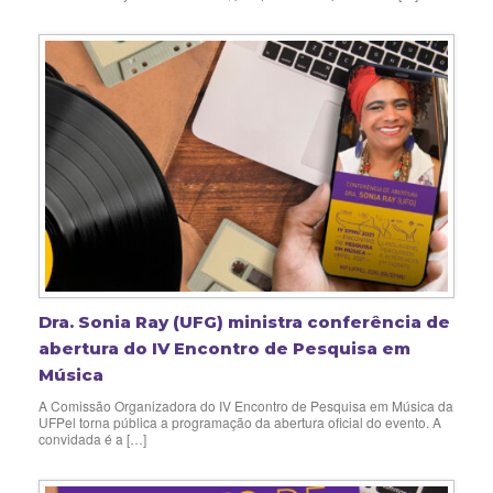
Dra. Sonia Ray (UFG) ministra conferência de
abertura do IV Encontro de Pesquisa em
Música
A Comissão Organizadora do IV Encontro de Pesquisa em Música da
UFPel torna pública a programação da abertura oficial do evento. A
convidada é a […]