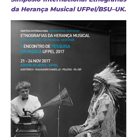
da Herança Musical UFPel/BSU–UK
.