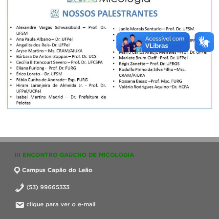
III ENCONTRO GAÚCHO DE MICOLOGIA
Campus Capão do Leão
(53) 99665333
clique para ver o e-mail