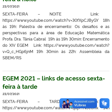
23/07/2021
SEXTA-FEIRA – NOITE Link:
https://www.youtube.com/watch?v=30fXpCJByGY 18h
às 19h: Palestra de encerramento: Os desafios e as
perspectivas para a área de Educação Matemática
Profa. Dra. Tânia Cabral 19h às 19h 30min: Encerramento
do XIV EGEM Link: https://www.youtube.com/watch?
v=Q_c_HGp6jnM 19h 30min às 22h: Assembleia da
SBEM/RS
EGEM 2021 – links de acesso sexta-
feira à tarde
23/07/2021
SEXTA-FEIRA – TARDE Link:
https://www.youtube.com/watch?v=qapFrNoe0Rk 14h