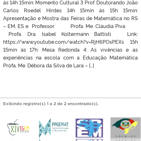
às 14h 15min: Momento Cultural 3 Prof. Doutorando João
Carlos Roedel Hirdes 14h 15min às 15h 15min:
Apresentação e Mostra das Feiras de Matemática no RS
– EM, ES e Professor Profa. Me. Cláudia Piva
Profa. Dra. Isabel Koltermann Battisti Link:
https://www.youtube.com/watch?v=RjH6POsPEXs 15h
15min às 17h: Mesa Redonda 4: As vivências e as
experiências na escola com a Educação Matemática
Profa. Me. Débora da Silva de Lara – […]
Exibindo registro(s) 1 a 2 de 2 encontrado(s).