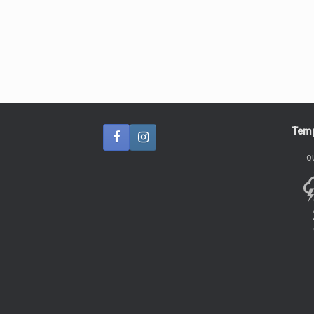
Temp
Q