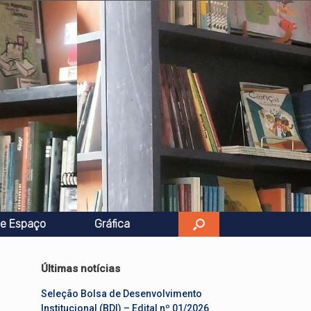
e Espaço
Gráfica
Últimas notícias
Seleção Bolsa de Desenvolvimento
Institucional (BDI) – Edital nº 01/2026