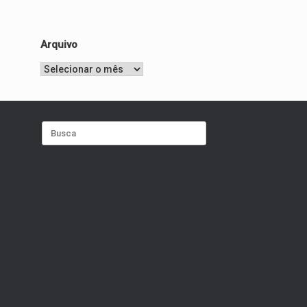
Arquivo
Arquivo
Search
for: