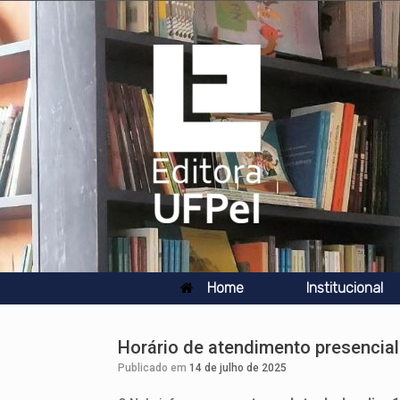
Skip
to
content
Home
Institucional
Horário de atendimento presencial
Publicado em
14 de julho de 2025