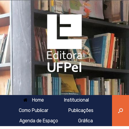
Skip
to
content
Home
Institucional
Como Publicar
Publicações
Agenda de Espaço
Gráfica