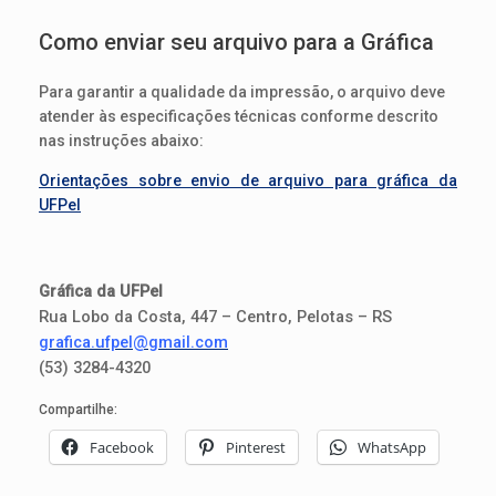
Como enviar seu arquivo para a Gráfica
Para garantir a qualidade da impressão, o arquivo deve
atender às especificações técnicas conforme descrito
nas instruções abaixo:
Orientações sobre envio de arquivo para gráfica da
UFPel
Gráfica da UFPel
Rua Lobo da Costa, 447 – Centro, Pelotas – RS
grafica.ufpel@gmail.com
(53) 3284-4320
Compartilhe:
Facebook
Pinterest
WhatsApp