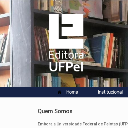
Skip
to
content
Home
Institucional
Quem Somos
Embora a Universidade Federal de Pelotas (UFPe