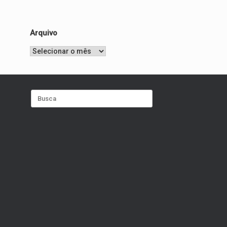
Arquivo
Arquivo
Search
for: