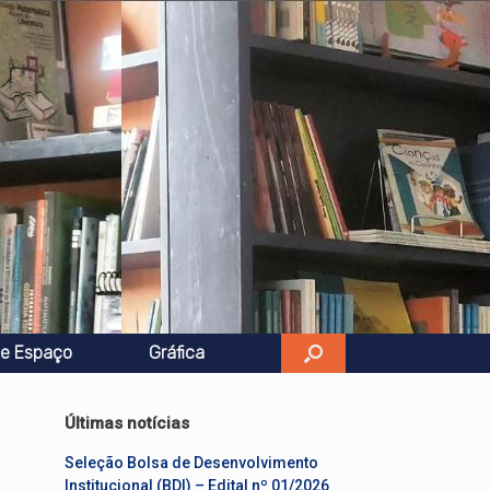
e Espaço
Gráfica
Últimas notícias
Seleção Bolsa de Desenvolvimento
Institucional (BDI) – Edital nº 01/2026