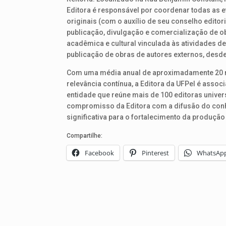
Editora é responsável por coordenar todas as e
originais (com o auxílio de seu conselho editor
publicação, divulgação e comercialização de o
acadêmica e cultural vinculada às atividades d
publicação de obras de autores externos, desde
Com uma média anual de aproximadamente 20 no
relevância contínua, a Editora da UFPel é assoc
entidade que reúne mais de 100 editoras univers
compromisso da Editora com a difusão do conhe
significativa para o fortalecimento da produção
Compartilhe:
Facebook
Pinterest
WhatsAp