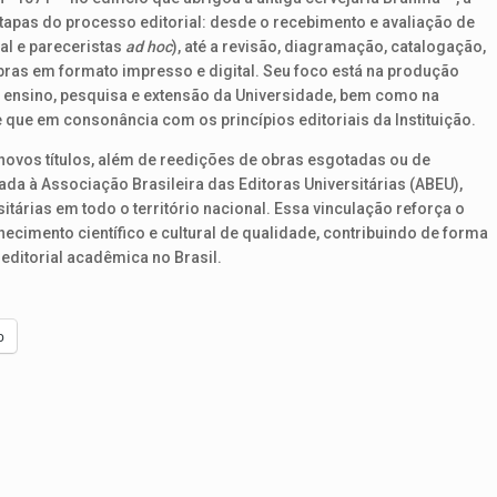
tapas do processo editorial: desde o recebimento e avaliação de
ial e pareceristas
ad hoc
), até a revisão, diagramação, catalogação,
bras em formato impresso e digital. Seu foco está na produção
e ensino, pesquisa e extensão da Universidade, bem como na
 que em consonância com os princípios editoriais da Instituição.
vos títulos, além de reedições de obras esgotadas ou de
iada à Associação Brasileira das Editoras Universitárias (ABEU),
itárias em todo o território nacional. Essa vinculação reforça o
cimento científico e cultural de qualidade, contribuindo de forma
 editorial acadêmica no Brasil.
p