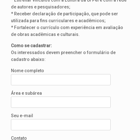
* Estreitar vínculos com a Editora da UFPel e com a rede
de autores e pesquisadores;
* Receber declaração de participação, que pode ser
utilizada para fins curriculares e acadêmicos;
* Fortalecer o currículo com experiência em avaliação
de obras acadêmicas e culturais.
Como se cadastrar:
Os interessados devem preencher o formulário de
cadastro abaixo:
Nome completo
Área e subárea
Seu e-mail
Contato