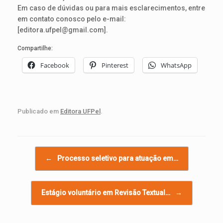
Em caso de dúvidas ou para mais esclarecimentos, entre
em contato conosco pelo e-mail:
[editora.ufpel@gmail.com].
Compartilhe:
Facebook
Pinterest
WhatsApp
Publicado em
Editora UFPel
.
Navegação de posts
←
Processo seletivo para atuação em…
Estágio voluntário em Revisão Textual…
→