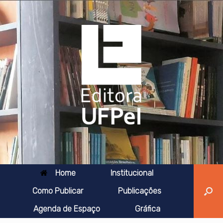
Skip
to
content
Home
Institucional
Como Publicar
Publicações
Agenda de Espaço
Gráfica