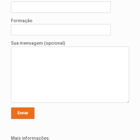
Formação
Sua mensagem (opcional)
Mais informações: