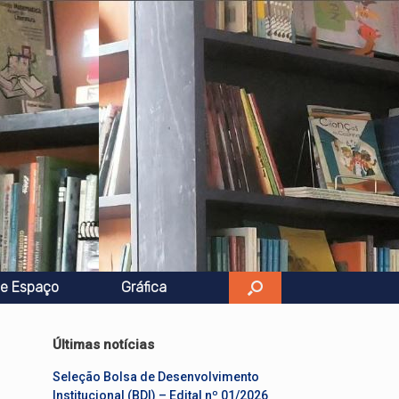
e Espaço
Gráfica
Últimas notícias
Seleção Bolsa de Desenvolvimento
Institucional (BDI) – Edital nº 01/2026