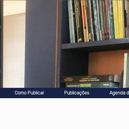
Como Publicar
Publicações
Agenda d