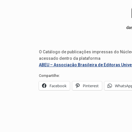
O Catálogo de publicações impressas do Núcleo 
acessado dentro da plataforma
ABEU – Associação Brasileira de Editoras Univer
Compartilhe:
Facebook
Pinterest
WhatsAp