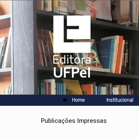
Skip
to
content
Home
Institucional
Publicações Impressas