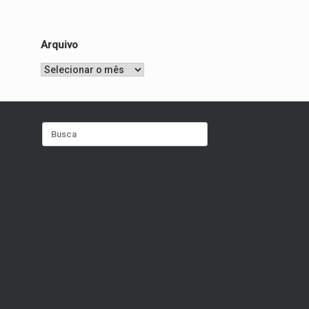
Arquivo
Arquivo
Search
for: