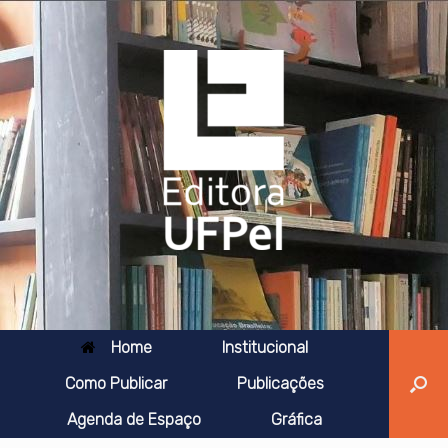
Skip
to
content
Home
Institucional
Como Publicar
Publicações
Agenda de Espaço
Gráfica