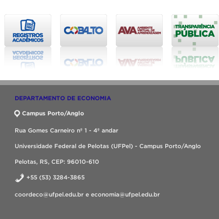
DEPARTAMENTO DE ECONOMIA
Campus Porto/Anglo
Rua Gomes Carneiro nº 1 - 4º andar
Universidade Federal de Pelotas (UFPel) - Campus Porto/Anglo
Pelotas, RS, CEP: 96010-610
+55 (53) 3284-3865
coordeco@ufpel.edu.br e economia@ufpel.edu.br