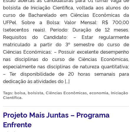
bolsista de Iniciação Científica, voltada aos alunos do
curso de Bacharelado em Ciências Econômicas da
UFPel. Sobre a Bolsa: Valor Mensal: R$ 700,00
(setecentos reais). Período: Duração de 12 meses.
Requisitos do Candidato: – Estar regularmente
matriculado a partir do 3º semestre do curso de
Ciências Econômicas; – Possuir excelente desempenho
nas disciplinas do curso de Ciências Econômicas,
especialmente nas disciplinas de natureza quantitativa;
– Ter disponibilidade de 20 horas semanais para
dedicação às atividades do […]
Tags:
bolsa
,
bolsista
,
Ciências Econômicas
,
economia
,
Iniciação
Científica
.
Projeto Mais Juntas – Programa
Enfrente