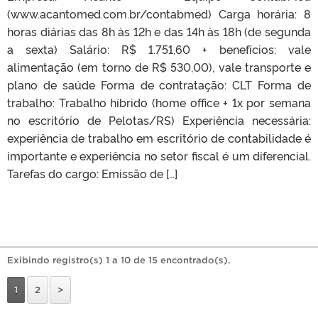
(www.acantomed.com.br/contabmed) Carga horária: 8
horas diárias das 8h às 12h e das 14h às 18h (de segunda
a sexta) Salário: R$ 1.751,60 + benefícios: vale
alimentação (em torno de R$ 530,00), vale transporte e
plano de saúde Forma de contratação: CLT Forma de
trabalho: Trabalho híbrido (home office + 1x por semana
no escritório de Pelotas/RS) Experiência necessária:
experiência de trabalho em escritório de contabilidade é
importante e experiência no setor fiscal é um diferencial.
Tarefas do cargo: Emissão de […]
Exibindo registro(s) 1 a 10 de 15 encontrado(s).
1
2
>