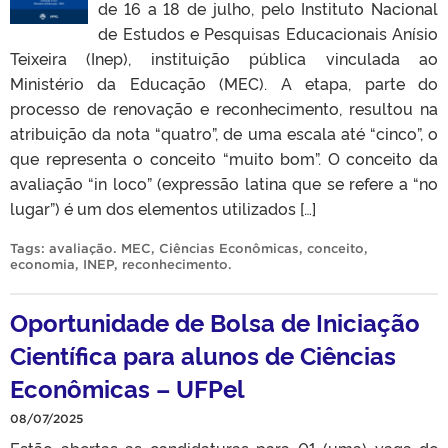
de 16 a 18 de julho, pelo Instituto Nacional
de Estudos e Pesquisas Educacionais Anísio
Teixeira (Inep), instituição pública vinculada ao
Ministério da Educação (MEC). A etapa, parte do
processo de renovação e reconhecimento, resultou na
atribuição da nota “quatro”, de uma escala até “cinco”, o
que representa o conceito “muito bom”. O conceito da
avaliação “in loco” (expressão latina que se refere a “no
lugar”) é um dos elementos utilizados […]
Tags:
avaliação. MEC
,
Ciências Econômicas
,
conceito
,
economia
,
INEP
,
reconhecimento
.
Oportunidade de Bolsa de Iniciação
Científica para alunos de Ciências
Econômicas – UFPel
08/07/2025
Estão abertas as candidaturas para 01 (uma) vaga de