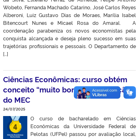
Wobeto, Fernanda Machado Catarino, José Carlos Reyes
Alberoni, Luiz Gustavo Dias de Moraes, Marília Isabel
Bitencourt Nunes e Micael Rosa do Amaral. A
coordenação parabeniza os novos economistas pela
conquista alcançada e deseja pleno sucesso em suas
trajetórias profissionais e pessoais. O Departamento de
[…]
Ciências Econômicas: curso obtém
conceito “muito bom” em avaliação
do MEC
24/07/2025
O curso de bacharelado em Ciências
Econômicas da Universidade Federal de
Pelotas (UFPel) passou por avaliação local,