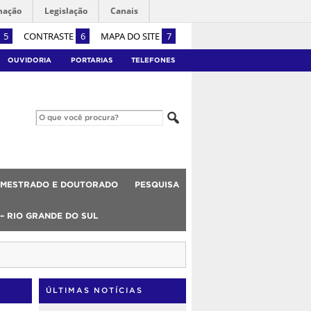
mação
Legislação
Canais
5
CONTRASTE
6
MAPA DO SITE
7
OUVIDORIA
PORTARIAS
TELEFONES
MESTRADO E DOUTORADO
PESQUISA
 – RIO GRANDE DO SUL
ÚLTIMAS NOTÍCIAS