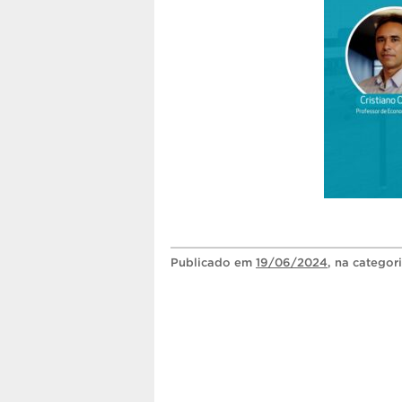
Publicado
em
19/06/2024
, na categor