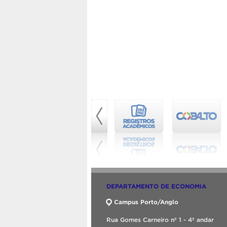
DEPARTAMENTO DE ECONOMIA
Campus Porto/Anglo
Rua Gomes Carneiro nº 1 - 4º andar