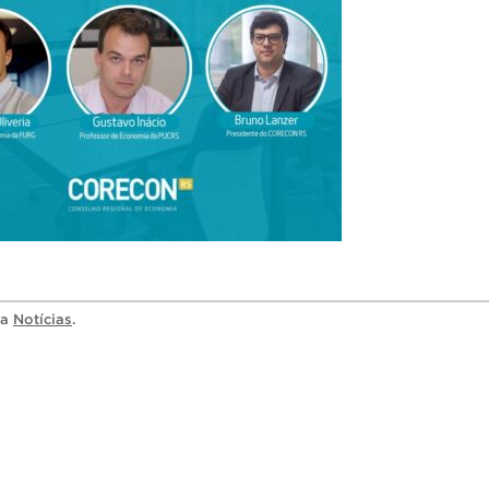
ia
Notícias
.