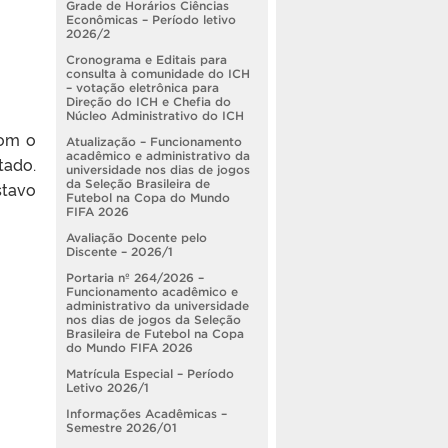
Grade de Horários Ciências
Econômicas – Período letivo
2026/2
Cronograma e Editais para
consulta à comunidade do ICH
– votação eletrônica para
Direção do ICH e Chefia do
Núcleo Administrativo do ICH
com o
Atualização – Funcionamento
acadêmico e administrativo da
tado.
universidade nos dias de jogos
da Seleção Brasileira de
stavo
Futebol na Copa do Mundo
FIFA 2026
Avaliação Docente pelo
Discente – 2026/1
Portaria nº 264/2026 –
Funcionamento acadêmico e
administrativo da universidade
nos dias de jogos da Seleção
Brasileira de Futebol na Copa
do Mundo FIFA 2026
Matrícula Especial – Período
Letivo 2026/1
Informações Acadêmicas –
Semestre 2026/01